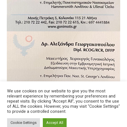
We use cookies on our website to give you the most
relevant experience by remembering your preferences and
repeat visits. By clicking “Accept All”, you consent to the use
of ALL the cookies. However, you may visit "Cookie Settings"
to provide a controlled consent.
Cookie Settings
Accept All
© 2026 - Νοσοκομείο. All Rights Reserved.