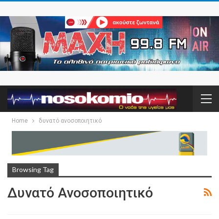
Home
δυνατό ανοσοποιητικό
Browsing Tag
Δυνατό Ανοσοποιητικό