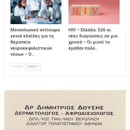
Μονοκλωνικό αντίσωμα
HIV – Ελλάδα: 526 οι
γεννά ελπίδες για τη
νέες διαγνώσεις σε μια
θεραπεία
χρονιά – Οι μισοί το
νευροεκφυλιστικών
έμαθαν πολύ…
νόσων – Ο…
PREV
NEXT