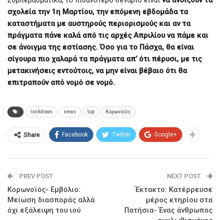
σχολεία την 1η Μαρτίου, την επόμενη εβδομάδα τα
καταστήματα με αυστηρούς περιορισμούς και αν τα
πράγματα πάνε καλά από τις αρχές Απριλίου να πάμε και
σε άνοιγμα της εστίασης. Όσο για το Πάσχα, θα είναι
σίγουρα πιο χαλαρά τα πράγματα απ’ ότι πέρυσι, με τις
μετακινήσεις εντούτοις, να μην είναι βέβαιο ότι θα
επιτραπούν από νομό σε νομό.
lockdown
news
top
Κορωνοϊός
Facebook
Twitter
Google+
Share
PREV POST
NEXT POST
Κορωνοϊός- Εμβόλιο:
Έκτακτο: Κατέρρευσε
Μείωση διασποράς αλλά
μέρος κτηρίου στα
όχι εξάλειψη του ιού
Πατήσια- Ένας άνθρωπος