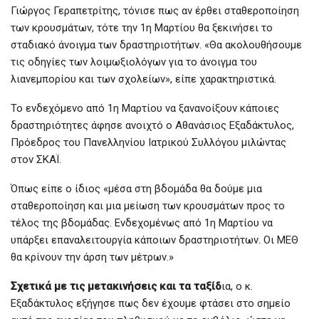
Γιώργος Γεραπετρίτης, τόνισε πως αν έρθει σταθεροποίηση
των κρουσμάτων, τότε την 1η Μαρτίου θα ξεκινήσει το
σταδιακό άνοιγμα των δραστηριοτήτων. «Θα ακολουθήσουμε
τις οδηγίες των λοιμωξιολόγων για το άνοιγμα του
λιανεμπορίου και των σχολείων», είπε χαρακτηριστικά.
Το ενδεχόμενο από 1η Μαρτίου να ξανανοίξουν κάποιες
δραστηριότητες άφησε ανοιχτό ο Αθανάσιος Εξαδάκτυλος,
Πρόεδρος του Πανελληνίου Ιατρικού Συλλόγου μιλώντας
στον ΣΚΑΪ.
Όπως είπε ο ίδιος «μέσα στη βδομάδα θα δούμε μια
σταθεροποίηση και μια μείωση των κρουσμάτων προς το
τέλος της βδομάδας. Ενδεχομένως από 1η Μαρτίου να
υπάρξει επαναλειτουργία κάποιων δραστηριοτήτων. Οι ΜΕΘ
θα κρίνουν την άρση των μέτρων.»
Σχετικά με τις μετακινήσεις και τα ταξίδ
ια, ο κ.
Εξαδάκτυλος εξήγησε πως δεν έχουμε φτάσει στο σημείο