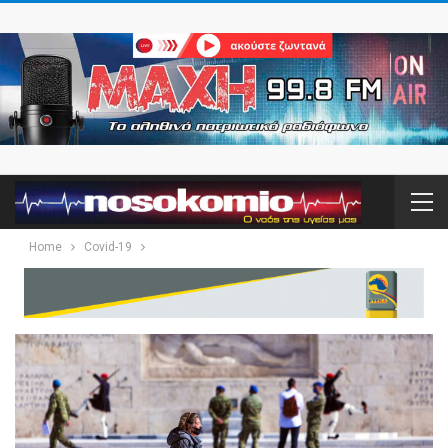
Home
Covid-19