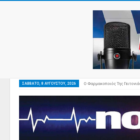
ΣΆΒΒΑΤΟ, 8 ΑΥΓΟΎΣΤΟΥ, 2026
Ο Φαρμακοποιός Της Γειτονιά