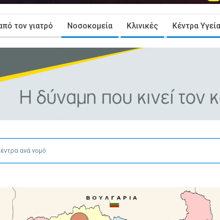
από τον γιατρό
Νοσοκομεία
Κλινικές
Κέντρα Υγεί
Κέντρα ανά νομό