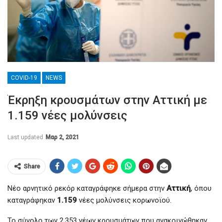
COVID-19
NEWS
Έκρηξη κρουσμάτων στην Αττική με
1.159 νέες μολύνσεις
Last updated
Μαρ 2, 2021
Share
Νέο αρνητικό ρεκόρ καταγράφηκε σήμερα στην
Αττική
, όπου
καταγράφηκαν
1.159
νέες μολύνσεις κορωνοϊού.
Το σύνολο των 2.353 νέων κρουσμάτων που ανακοινώθηκαν