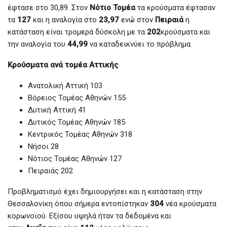
έφτασε στο 30,89. Στον
Νότιο Τομέα
τα κρούσματα έφτασαν
τα
127
και η αναλογία στο
23,97
ενώ στον
Πειραιά
η
κατάσταση είναι τρομερά δύσκολη με τα
202
κρούσματα και
την αναλογία του
44,99
να καταδεικνύει το πρόβλημα.
Κρούσματα ανά τομέα Αττικής
Ανατολική Αττική 103
Βόρειος Τομέας Αθηνών 155
Δυτική Αττική 41
Δυτικός Τομέας Αθηνών 185
Κεντρικός Τομέας Αθηνών 318
Νήσοι 28
Νότιος Τομέας Αθηνών 127
Πειραιάς 202
Προβληματισμό έχει δημιουργήσει και η κατάσταση στην
Θεσσαλονίκη όπου σήμερα εντοπίστηκαν
304
νέα κρούσματα
κορωνοϊού. Εξίσου υψηλά ήταν τα δεδομένα και