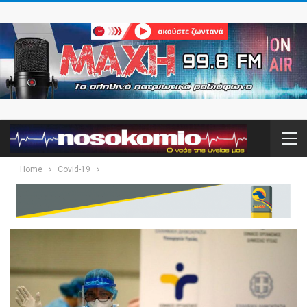
Home
Covid-19