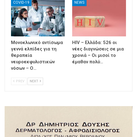
COVID-19
NEWS
Μονοκλωνικό αντίσωμα
HIV – Ελλάδα: 526 οι
γεννά ελπίδες για τη
νέες διαγνώσεις σε μια
θεραπεία
χρονιά – Οι μισοί το
νευροεκφυλιστικών
έμαθαν πολύ…
νόσων – Ο…
PREV
NEXT