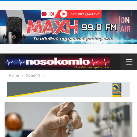
Home
Covid-19