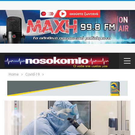
Home
Covid-19