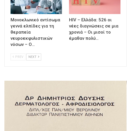
Μονοκλωνικό αντίσωμα
HIV – Ελλάδα: 526 οι
γεννά ελπίδες για τη
νέες διαγνώσεις σε μια
θεραπεία
χρονιά – Οι μισοί το
νευροεκφυλιστικών
έμαθαν πολύ…
νόσων – Ο…
PREV
NEXT