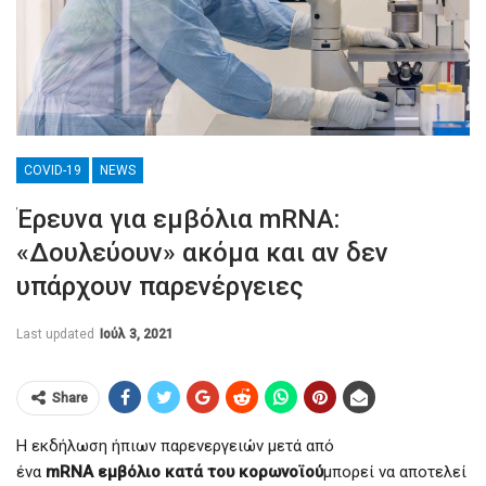
COVID-19
NEWS
Έρευνα για εμβόλια mRNA:
«Δουλεύουν» ακόμα και αν δεν
υπάρχουν παρενέργειες
Last updated
Ιούλ 3, 2021
Share
Η εκδήλωση ήπιων παρενεργειών μετά από
ένα
mRNA εμβόλιο κατά του κορωνοϊού
μπορεί να αποτελεί