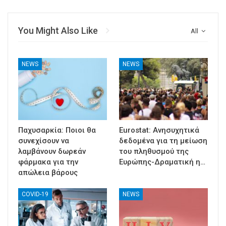
You Might Also Like
All
NEWS
NEWS
Παχυσαρκία: Ποιοι θα
Eurostat: Ανησυχητικά
συνεχίσουν να
δεδομένα για τη μείωση
λαμβάνουν δωρεάν
του πληθυσμού της
φάρμακα για την
Ευρώπης-Δραματική η…
απώλεια βάρους
COVID-19
NEWS