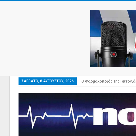
ΣΆΒΒΑΤΟ, 8 ΑΥΓΟΎΣΤΟΥ, 2026
Ο Φαρμακοποιός Της Γειτονιά