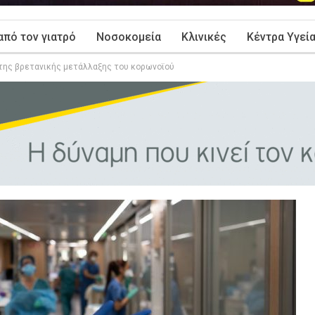
από τον γιατρό
Νοσοκομεία
Κλινικές
Κέντρα Υγεί
 της βρετανικής μετάλλαξης του κορωνοϊού