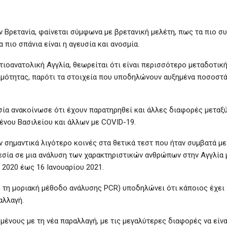
 Βρετανία, φαίνεται σύμφωνα με βρετανική μελέτη, πως τα πιο σ
 πιο σπάνια είναι η αγευσία και ανοσμία.
τιοανατολική Αγγλία, θεωρείται ότι είναι περισσότερο μεταδοτική
μότητας, παρότι τα στοιχεία που υποδηλώνουν αυξημένα ποσοστ
ία ανακοίνωσε ότι έχουν παρατηρηθεί και άλλες διαφορές μεταξ
ένου Βασιλείου και άλλων με COVID-19.
 σημαντικά λιγότερο κοινές στα θετικά τεστ που ήταν συμβατά με
ρεσία σε μια ανάλυση των χαρακτηριστικών ανθρώπων στην Αγγλία 
 2020 έως 16 Ιανουαρίου 2021.
ε τη μοριακή μέθοδο ανάλυσης PCR) υποδηλώνει ότι κάποιος έχει
αλλαγή.
νους με τη νέα παραλλαγή, με τις μεγαλύτερες διαφορές να είνα