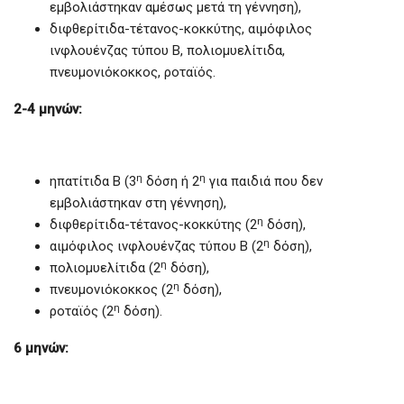
εμβολιάστηκαν αμέσως μετά τη γέννηση),
διφθερίτιδα-τέτανος-κοκκύτης, αιμόφιλος
ινφλουένζας τύπου Β, πολιομυελίτιδα,
πνευμονιόκοκκος, ροταϊός.
2-4 μηνών:
η
η
ηπατίτιδα Β (3
δόση ή 2
για παιδιά που δεν
εμβολιάστηκαν στη γέννηση),
η
διφθερίτιδα-τέτανος-κοκκύτης (2
δόση),
η
αιμόφιλος ινφλουένζας τύπου Β (2
δόση),
η
πολιομυελίτιδα (2
δόση),
η
πνευμονιόκοκκος (2
δόση),
η
ροταϊός (2
δόση).
6 μηνών: