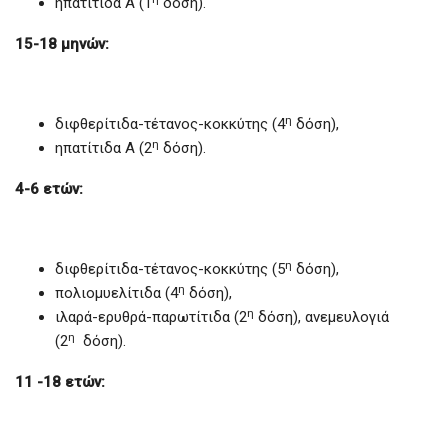
ηπατίτιδα Α (1
δόση).
15-18 μηνών:
η
διφθερίτιδα-τέτανος-κοκκύτης (4
δόση),
η
ηπατίτιδα Α (2
δόση).
4-6 ετών:
η
διφθερίτιδα-τέτανος-κοκκύτης (5
δόση),
η
πολιομυελίτιδα (4
δόση),
η
ιλαρά-ερυθρά-παρωτίτιδα (2
δόση), ανεμευλογιά
η
(2
δόση).
11 -18 ετών: