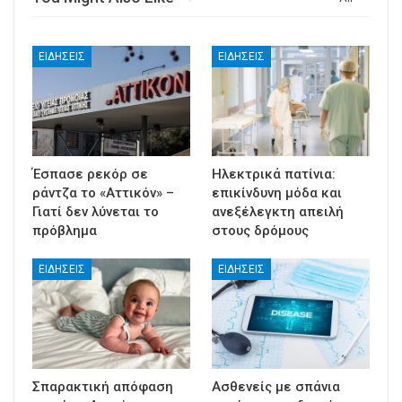
ΕΙΔΉΣΕΙΣ
ΕΙΔΉΣΕΙΣ
Έσπασε ρεκόρ σε
Ηλεκτρικά πατίνια:
ράντζα το «Αττικόν» –
επικίνδυνη μόδα και
Γιατί δεν λύνεται το
ανεξέλεγκτη απειλή
πρόβλημα
στους δρόμους
ΕΙΔΉΣΕΙΣ
ΕΙΔΉΣΕΙΣ
Σπαρακτική απόφαση
Ασθενείς με σπάνια