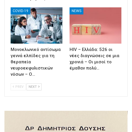
COVID-19
NEWS
Μονοκλωνικό αντίσωμα
HIV – Ελλάδα: 526 οι
γεννά ελπίδες για τη
νέες διαγνώσεις σε μια
θεραπεία
χρονιά – Οι μισοί το
νευροεκφυλιστικών
έμαθαν πολύ…
νόσων – Ο…
PREV
NEXT