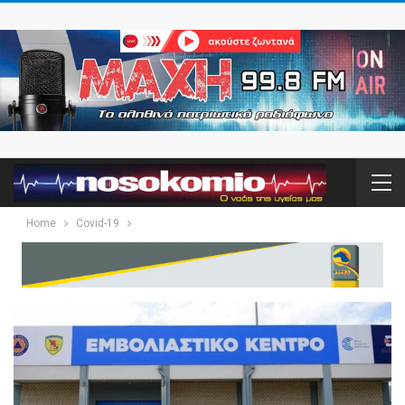
Home
Covid-19