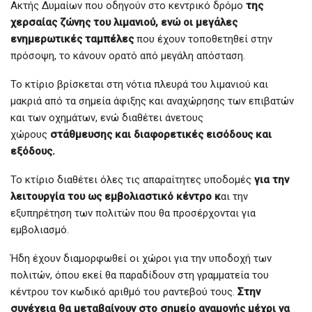
Ακτής Δυμαίων που οδηγούν στο κεντρικό δρόμο
της
χερσαίας ζώνης του λιμανιού, ενώ οι μεγάλες
ενημερωτικές ταμπέλες
που έχουν τοποθετηθεί στην
πρόσοψη, το κάνουν ορατό από μεγάλη απόσταση.
Το κτίριο βρίσκεται στη νότια πλευρά του λιμανιού και
μακριά από τα σημεία άφιξης και αναχώρησης των επιβατών
και των οχημάτων, ενώ διαθέτει άνετους
χώρους
στάθμευσης και διαφορετικές εισόδους και
εξόδους.
Το κτίριο διαθέτει όλες τις απαραίτητες υποδομές
για την
λειτουργία του ως εμβολιαστικό κέντρο κ
αι την
εξυπηρέτηση των πολιτών που θα προσέρχονται για
εμβολιασμό.
Ήδη έχουν διαμορφωθεί οι χώροι για την υποδοχή των
πολιτών, όπου εκεί θα παραδίδουν στη γραμματεία του
κέντρου τον κωδικό αριθμό του ραντεβού τους.
Στην
συνέχεια θα μεταβαίνουν στο σημείο αναμονής μέχρι να