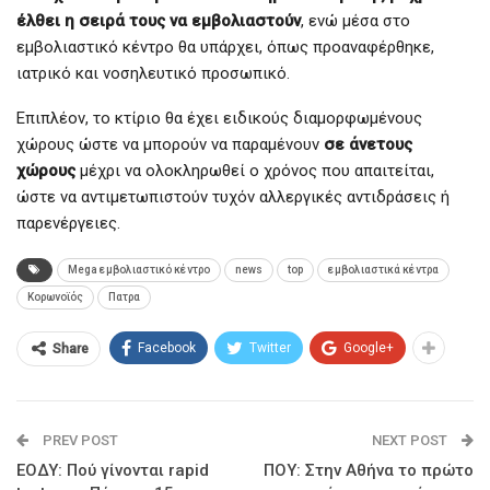
έλθει η σειρά τους να εμβολιαστούν
, ενώ μέσα στο
εμβολιαστικό κέντρο θα υπάρχει, όπως προαναφέρθηκε,
ιατρικό και νοσηλευτικό προσωπικό.
Επιπλέον, το κτίριο θα έχει ειδικούς διαμορφωμένους
χώρους ώστε να μπορούν να παραμένουν
σε άνετους
χώρους
μέχρι να ολοκληρωθεί ο χρόνος που απαιτείται,
ώστε να αντιμετωπιστούν τυχόν αλλεργικές αντιδράσεις ή
παρενέργειες.
Mega εμβολιαστικό κέντρο
news
top
εμβολιαστικά κέντρα
Κορωνοϊός
Πατρα
Facebook
Twitter
Google+
Share
PREV POST
NEXT POST
ΕΟΔΥ: Πού γίνονται rapid
ΠΟΥ: Στην Αθήνα το πρώτο