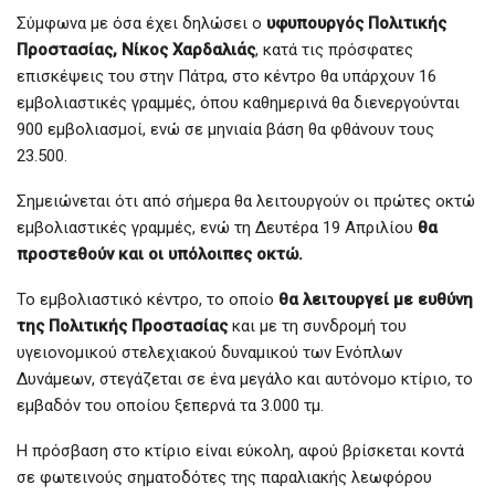
Σύμφωνα με όσα έχει δηλώσει ο
υφυπουργός Πολιτικής
Προστασίας, Νίκος Χαρδαλιάς
, κατά τις πρόσφατες
επισκέψεις του στην Πάτρα, στο κέντρο θα υπάρχουν 16
εμβολιαστικές γραμμές, όπου καθημερινά θα διενεργούνται
900 εμβολιασμοί, ενώ σε μηνιαία βάση θα φθάνουν τους
23.500.
Σημειώνεται ότι από σήμερα θα λειτουργούν οι πρώτες οκτώ
εμβολιαστικές γραμμές, ενώ τη Δευτέρα 19 Απριλίου
θα
προστεθούν και οι υπόλοιπες οκτώ.
Το εμβολιαστικό κέντρο, το οποίο
θα λειτουργεί με ευθύνη
της Πολιτικής Προστασίας
και με τη συνδρομή του
υγειονομικού στελεχιακού δυναμικού των Ενόπλων
Δυνάμεων, στεγάζεται σε ένα μεγάλο και αυτόνομο κτίριο, το
εμβαδόν του οποίου ξεπερνά τα 3.000 τμ.
Η πρόσβαση στο κτίριο είναι εύκολη, αφού βρίσκεται κοντά
σε φωτεινούς σηματοδότες της παραλιακής λεωφόρου