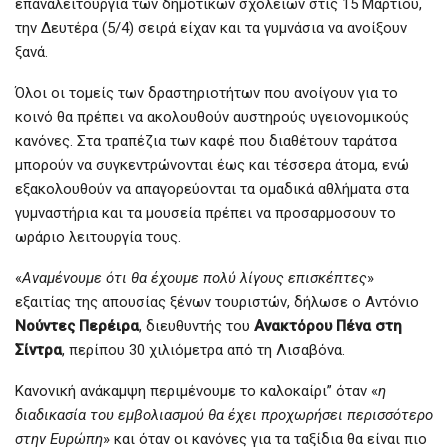
επαναλειτουργία των δημοτικών σχολείων στις 15 Μαρτίου,
την Δευτέρα (5/4) σειρά είχαν και τα γυμνάσια να ανοίξουν
ξανά.
Όλοι οι τομείς των δραστηριοτήτων που ανοίγουν για το
κοινό θα πρέπει να ακολουθούν αυστηρούς υγειονομικούς
κανόνες. Στα τραπέζια των καφέ που διαθέτουν ταράτσα
μπορούν να συγκεντρώνονται έως και τέσσερα άτομα, ενώ
εξακολουθούν να απαγορεύονται τα ομαδικά αθλήματα στα
γυμναστήρια και τα μουσεία πρέπει να προσαρμοσουν το
ωράριο λειτουργία τους.
«
Αναμένουμε ότι θα έχουμε πολύ λίγους επισκέπτες
»
εξαιτίας της απουσίας ξένων τουριστών, δήλωσε ο Αντόνιο
Νούντες Περέιρα
, διευθυντής του
Ανακτόρου Πένα στη
Σίντρα
, περίπου 30 χιλιόμετρα από τη Λισαβόνα.
Κανονική ανάκαμψη περιμένουμε το καλοκαίρι” όταν «
η
διαδικασία του εμβολιασμού θα έχει προχωρήσει περισσότερο
στην Ευρώπη
» και όταν οι κανόνες για τα ταξίδια θα είναι πιο