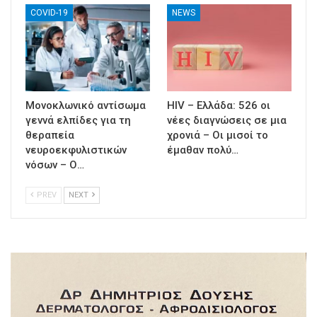
COVID-19
NEWS
Μονοκλωνικό αντίσωμα
HIV – Ελλάδα: 526 οι
γεννά ελπίδες για τη
νέες διαγνώσεις σε μια
θεραπεία
χρονιά – Οι μισοί το
νευροεκφυλιστικών
έμαθαν πολύ…
νόσων – Ο…
PREV
NEXT