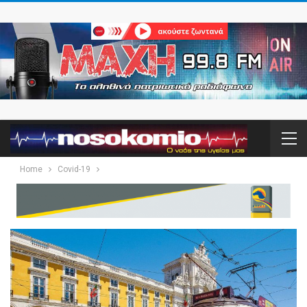
Home
Covid-19