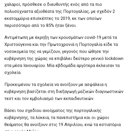
χαλαροί, πρόσθεσε ο διευθυντής ενός από τα πιο
πολυσύχναστα αξιοθέατα της Πορτογαλίας, με σχεδόν 2
εκατομμύρια επισκέπτες το 2019, εκ των οποίων
περισσότερο από το 85% ήταν ξένοι.
Αντιμέτωπη με έκρηξη των κρουσμάτων covid-19 μετά τα
Χριστούγεννα και την Πρωτοχρονιά η Πορτογαλία είδε τα
νοσοκομεία της να γεμίζουν, γεγονός που ώθησε την
κυβέρνηση της χώρας να επιβάλει δεύτερο γενικό lockdown
στα μέσα Ιανουαρίου. Μία εβδομάδα αργότερα έκλεισαν τα
σχολεία.
Προκειμένου τα σχολεία να ανοίξουν με ασφάλεια η
κυβέρνηση βασίζεται στη διεξαγωγή μαζικών διαγνωστικών
τεστ και τον εμβολιασμό των εκπαιδευτικών.
Βάσει του σχεδίου ανοίγματος της πορτογαλικής
κυβέρνησης, τα λύκεια, τα πανεπιστήμια και οι χώροι
θεάματος θα ανοίξουν στις 19 Απριλίου, ενώ τα εστιατόρια