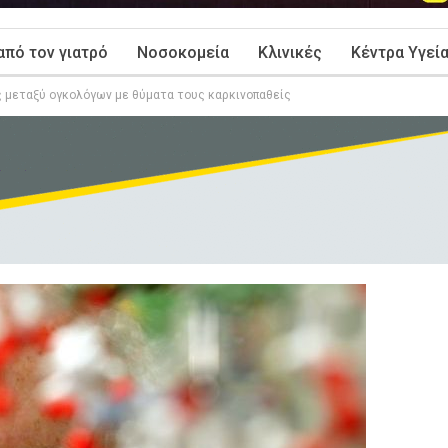
από τον γιατρό
Νοσοκομεία
Κλινικές
Κέντρα Υγεί
ς μεταξύ ογκολόγων με θύματα τους καρκινοπαθείς