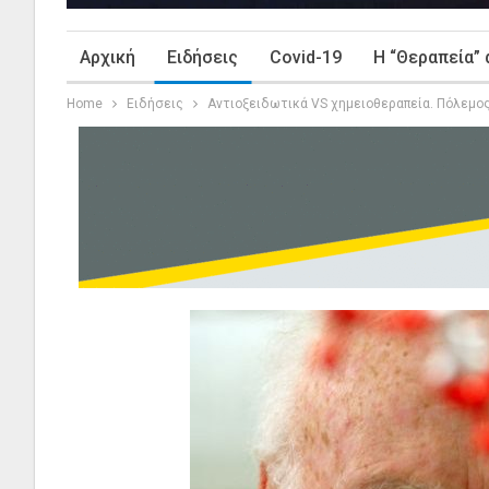
Αρχική
Ειδήσεις
Covid-19
Η “Θεραπεία” 
Home
Ειδήσεις
Αντιοξειδωτικά VS χημειοθεραπεία. Πόλεμο