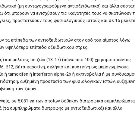
ειδωτικά (μη συνταγογραφούμενα αντιοξειδωτικά) και άλλα συστατ
αι ότι μπορούν να ενισχύσουν τις ικανότητές τους να σκοτώνουν τ
ργειες, προστατεύουν τους φυσιολογικούς ιστούς και σε 15 μελέτ
.
ουν τα επίπεδα των αντιοξειδωτικών στον ορό του αίματος λόγω
ύν υψηλότερο επίπεδο οξειδωτικού στρες.
τες) και μελέτες σε ζώα (13-17) (πάνω από 100) χρησιμοποιώντας
, B6, B12, βήτα-καροτίνη, σελήνιο και κυστεΐνη ως μεμονωμένους
 ή tamoxifen ή interferon alpha-2b ή ακτινοβολία ή με συνδυασμο
ντιδότηση, αυξημένη προστασία των φυσιολογικών ιστών, αυξημέν
πιβίωση των ζώων.
νείς, σε 5.081 εκ των οποίων δόθηκαν διατροφικά συμπληρώματα
ά (τα συμπληρώματα διατροφής με αντιοξειδωτικά) και άλλα