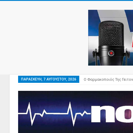
ΠΑΡΑΣΚΕΥΉ, 7 ΑΥΓΟΎΣΤΟΥ, 2026
Ο Φαρμακοποιός Της Γειτον