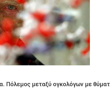
ία. Πόλεμος μεταξύ ογκολόγων με θύμα