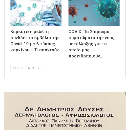
Κορεάτικη μελέτη
COVID: Τα 2 πρώιμα
συνδέει το εμβόλιο της
συμπτώματα της νέας
Covid-19 με 6 τύπους
μετάλλαξης για τα
καρκίνου – Τι απαντούν…
οποία μας
προειδοποιούν…
PREV
NEXT