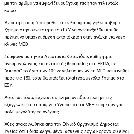
με τον αριθμό να εμφανίζει αυξητική τάση τον τελευταίο
καιρό.
Αν αυτή η τάση διατηρηθεί, τότε θα δημιουργηθεί σοβαρό
ζήτημα στην δυνατότητα του ΕΣΥ να ανταπεξέλθει και θα
πρέπει να υπάρχει άμεση ανταπόκριση στην ανάγκη για νέες
κλίνες ΜΕΘ.
Σύμφωνα με την κα Αναστασία Κοτανίδου, καθηγήτρια
πνευμονολογίας και εντατικής θεραπείας στο ΕΚΠΑ, αν
“σπάσει” το όριο των 100 νοσηλευόμενων σε ΜΕΘ και κινηθεί
προς τις 150, τότε θα υπάρξει ιδιαίτερα μεγάλο ζήτημα στο
ΕΣΥ.
Αυτό, ωστόσο, έρχεται σε πλήρη αντιδιαστολή με τις
εξαγγελίες του υπουργού Υγείας, ότι οι ΜΕΘ επαρκούν για
πολύ μεγαλύτερες ανάγκες.
Χθες ανακοινώθηκε από τον Εθνικό Οργανισμό Δημόσιας
Υγείας ότι ι διασωληνωμένοι ασθενείς λόγω κορονοϊού είναι