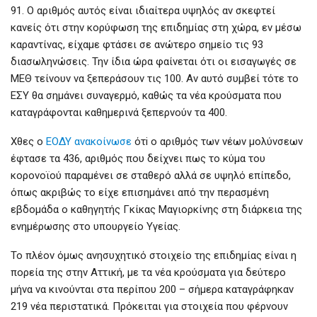
91. Ο αριθμός αυτός είναι ιδιαίτερα υψηλός αν σκεφτεί
κανείς ότι στην κορύφωση της επιδημίας στη χώρα, εν μέσω
καραντίνας, είχαμε φτάσει σε ανώτερο σημείο τις 93
διασωληνώσεις. Την ίδια ώρα φαίνεται ότι οι εισαγωγές σε
ΜΕΘ τείνουν να ξεπεράσουν τις 100. Αν αυτό συμβεί τότε το
ΕΣΥ θα σημάνει συναγερμό, καθώς τα νέα κρούσματα που
καταγράφονται καθημερινά ξεπερνούν τα 400.
Χθες ο
ΕΟΔΥ ανακοίνωσε
ότi ο αριθμός των νέων μολύνσεων
έφτασε τα 436, αριθμός που δείχνει πως το κύμα του
κορονοϊού παραμένει σε σταθερό αλλά σε υψηλό επίπεδο,
όπως ακριβώς το είχε επισημάνει από την περασμένη
εβδομάδα ο καθηγητής Γκίκας Μαγιορκίνης στη διάρκεια της
ενημέρωσης στο υπουργείο Υγείας.
Το πλέον όμως ανησυχητικό στοιχείο της επιδημίας είναι η
πορεία της στην Αττική, με τα νέα κρούσματα για δεύτερο
μήνα να κινούνται στα περίπου 200 – σήμερα καταγράφηκαν
219 νέα περιστατικά. Πρόκειται για στοιχεία που φέρνουν