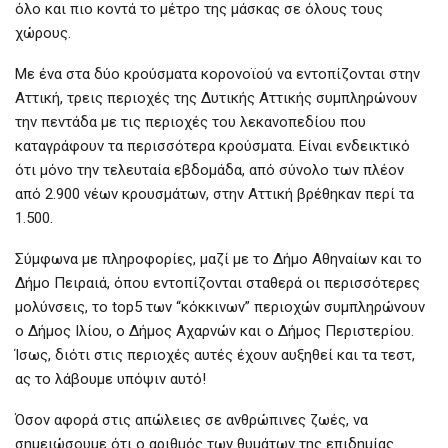
όλο και πιο κοντά το μέτρο της μάσκας σε όλους τους
χώρους.
Με ένα στα δύο κρούσματα κορονοϊού να εντοπίζονται στην
Αττική, τρεις περιοχές της Δυτικής Αττικής συμπληρώνουν
την πεντάδα με τις περιοχές του λεκανοπεδίου που
καταγράφουν τα περισσότερα κρούσματα. Είναι ενδεικτικό
ότι μόνο την τελευταία εβδομάδα, από σύνολο των πλέον
από 2.900 νέων κρουσμάτων, στην Αττική βρέθηκαν περί τα
1.500.
Σύμφωνα με πληροφορίες, μαζί με το Δήμο Αθηναίων και το
Δήμο Πειραιά, όπου εντοπίζονται σταθερά οι περισσότερες
μολύνσεις, το top5 των “κόκκινων” περιοχών συμπληρώνουν
ο Δήμος Ιλίου, ο Δήμος Αχαρνών και ο Δήμος Περιστερίου.
Ίσως, διότι στις περιοχές αυτές έχουν αυξηθεί και τα τεστ,
ας το λάβουμε υπόψιν αυτό!
Όσον αφορά στις απώλειες σε ανθρώπινες ζωές, να
σημειώσουμε ότι ο αριθμός των θυμάτων της επιδημίας