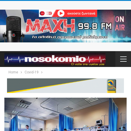
Home
Covid-19