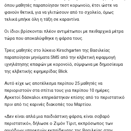
όπου μαθητές παραποίησαν τεστ κορωνοϊο, έτσι ώστε να
φανούν θετικά, για να γλιτώσουν από το σχολείο, όμως
τελικά μπήκε όλη η τάξη σε καραντίνα.
Οι ίδιοι βρίσκονται πλέον αντιμέτωποι με πειθαρχικά μέτρα
τώρα που αποκαλύφθηκε η φάρσα τους.
Τρεις μαθητές στο λύκειο Kirschgarten της Βασιλείας
παραποίησαν μηνύματα SMS από την ελβετική εφαρμογή
ιχνηλάτησης επαφών με κορονοϊό, σύμφωνα με δημοσίευμα
της ελβετικής εφημερίδας Blick.
Αυτό είχε ως αποτέλεσμα περίπου 25 μαθητές να
περιοριστούν στα σπίτια τους για περίπου 10 ημέρες.
Αρκετοί δάσκαλοι επηρεάστηκαν επίσης από το περιστατικό
πριν από τις εαρινές διακοπές του Μαρτίου.
«Δεν είναι απλά μια παιδιάστικη φάρσα, είναι σοβαρό
περιστατικό», δήλωσε ο Ζιμόν Τίριτ, εκπρόσωπος των
αρμόδιων υπηρεσιών εκπαίδευσης της Βασιλείας στην