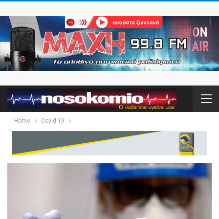
Home
Covid-19