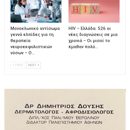
Μονοκλωνικό αντίσωμα
HIV – Ελλάδα: 526 οι
γεννά ελπίδες για τη
νέες διαγνώσεις σε μια
θεραπεία
χρονιά – Οι μισοί το
νευροεκφυλιστικών
έμαθαν πολύ…
νόσων – Ο…
PREV
NEXT