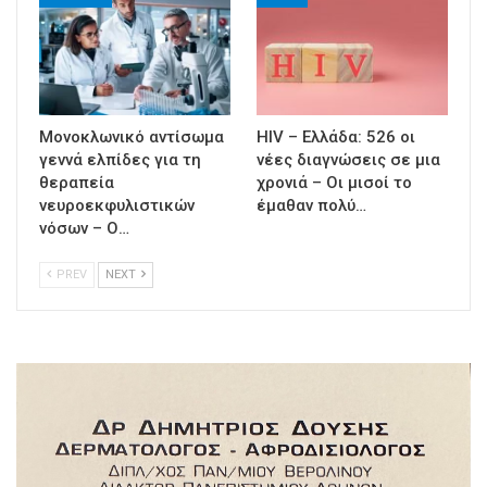
Μονοκλωνικό αντίσωμα
HIV – Ελλάδα: 526 οι
γεννά ελπίδες για τη
νέες διαγνώσεις σε μια
θεραπεία
χρονιά – Οι μισοί το
νευροεκφυλιστικών
έμαθαν πολύ…
νόσων – Ο…
PREV
NEXT