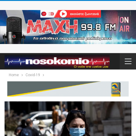
Home
Covid-19