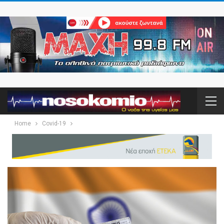
Home
Covid-19