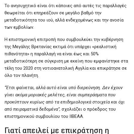
Το ανησυχητικό είναι ότι κάποιες από αυτές τις παραλλαγές
θεωρείται ότι επηρεάζουν σε μεγάλο βαθμό την
μεταδοτικότητα του ιού, αλλά ενδεχομένως και την ανοσία
των εμβολίων.
Η επιστημονική επιτροπή που συμβουλεύει την κυβέρνηση
της Μεγάλης Βρετανίας εκτιμά ότι υπάρχει «ρεαλιστική
πιθανότητα» η παραλλαγή να είναι έως και 50%
μεταδοτικότερη σε σύγκριση με εκείνη που εμφανίστηκε στα
τέλη του 2020 στη νοτιοανατολική Αγγλία και επικράτησε σε
όλο τον πλανήτη.
“Έτσι φαίνεται, αλλά αυτό είναι υπό διερεύνηση. Δεν έχουν
γίνει ακόμα μοριακές μελέτες, είναι συμπεράσματα που
προκύπτουν κυρίως από τα επιδημιολογικά στοιχεία και όχι
από πειραματικά δεδομένα”,
σχολιάζει ο πρόεδρος του
επιστημονικού συμβουλίου του ΙΙΒΕΑΑ.
Γιατί απειλεί με επικράτηση η