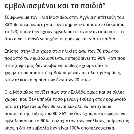
εμβολιασμένοι και τα παιδιά”
Σύμφωνα με τον Ηλία Μόσιαλο, στην Αγγλία η επίτευξη του
83% θα είναι εφικτή γιατί ένα σημαντικό ποσοστό (περίπου
το 1/3) όσων δεν έχουν εμβολιαστεί έχουν αντισώματα. Το
ίδιο είναι πιθανό να ισχύει επομένως και για τα παιδιά.
Επίσης, στην ίδια χώρα στις ηλικίες άνω των 70 ετών το
ποσοστό των εμβολιασθέντων υπερβαίνει το 90%. Κάτι που
στην χώρα μας δεν συμβαίνει καθώς έχουμε από τα
χαμηλότερα ποσοστά εμβολιασμένων σε όλη την Ευρώπη,
στην ηλικιακή ομάδα των άνω των 70 ετών.
Ο κ. Μόσιαλος τονίζει πως στην Ελλάδα όμως και σε άλλες
χώρες, που δεν υπήρξε τόσο μεγάλη έκθεση στον κορωνοϊό
όσο στη Βρετανία, δεν θα είναι εύκολο να πετύχουμε
ποσοστά της τάξης του 80-85% αν δεν έχουμε καταφέρει να
εμβολιάσουμε το 80% τουλάχιστον των ενηλίκων, παίρνοντας
υπόψη ότι τα εμβολία δεν είναι 100% αποτελεσματικά.