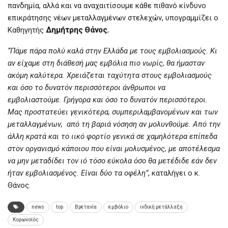
πανδημία, αλλά και να αναχαιτίσουμε κάθε πιθανό κίνδυνο
επικράτησης νέων μεταλλαγμένων στελεχών, υπογραμμίζει ο
Καθηγητής
Δημήτρης Θάνος.
“Πάμε πάρα πολύ καλά στην Ελλάδα με τους εμβολιασμούς. Κι
αν είχαμε στη διάθεσή μας εμβόλια πιο νωρίς, θα ήμασταν
ακόμη καλύτερα. Χρειάζεται ταχύτητα στους εμβολιασμούς
και όσο το δυνατόν περισσότεροι άνθρωποι να
εμβολιαστούμε. Γρήγορα και όσο το δυνατόν περισσότεροι.
Μας προστατεύει γενικότερα, συμπεριλαμβανομένων και των
μεταλλαγμένων, από τη βαριά νόσηση αν μολυνθούμε. Από την
άλλη κρατά και το ιικό φορτίο γενικά σε χαμηλότερα επίπεδα
στον οργανισμό κάποιου που είναι μολυσμένος, με αποτέλεσμα
να μην μεταδίδει τον ιό τόσο εύκολα όσο θα μετέδιδε εάν δεν
ήταν εμβολιασμένος. Είναι δύο τα οφέλη”
, καταλήγει ο κ.
Θάνος.
news
top
Βρετανία
εμβόλιο
ινδική μετάλλαξη
Κορωνοϊός