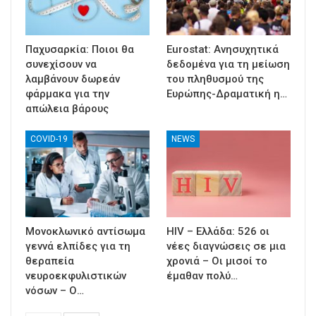
Παχυσαρκία: Ποιοι θα
Eurostat: Ανησυχητικά
συνεχίσουν να
δεδομένα για τη μείωση
λαμβάνουν δωρεάν
του πληθυσμού της
φάρμακα για την
Ευρώπης-Δραματική η…
απώλεια βάρους
COVID-19
NEWS
Μονοκλωνικό αντίσωμα
HIV – Ελλάδα: 526 οι
γεννά ελπίδες για τη
νέες διαγνώσεις σε μια
θεραπεία
χρονιά – Οι μισοί το
νευροεκφυλιστικών
έμαθαν πολύ…
νόσων – Ο…