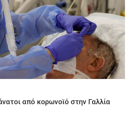
άνατοι από κορωνοϊό στην Γαλλία