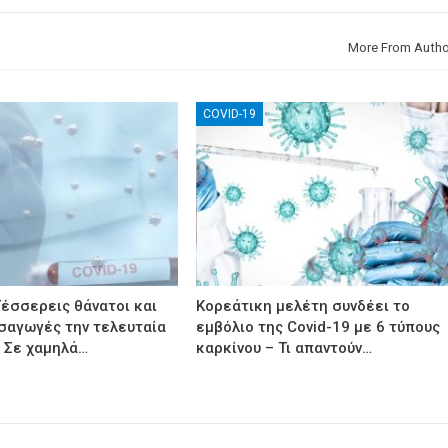
More From Autho
COVID-19
Τέσσερεις θάνατοι και
Κορεάτικη μελέτη συνδέει το
ισαγωγές την τελευταία
εμβόλιο της Covid-19 με 6 τύπους
 Σε χαμηλά…
καρκίνου – Τι απαντούν…