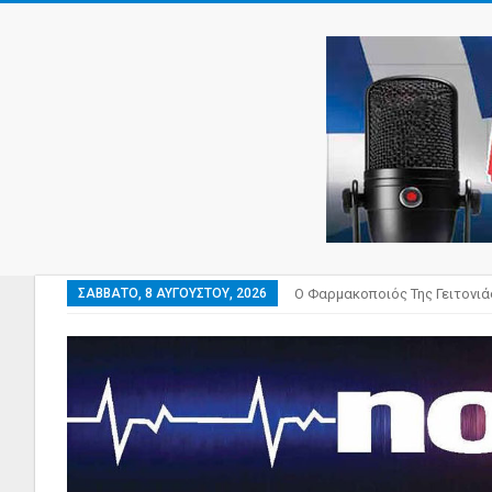
ΣΆΒΒΑΤΟ, 8 ΑΥΓΟΎΣΤΟΥ, 2026
Ο Φαρμακοποιός Της Γειτονιά