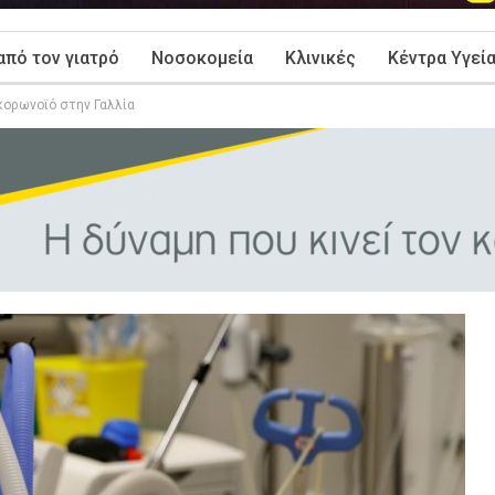
από τον γιατρό
Νοσοκομεία
Κλινικές
Κέντρα Υγεί
 κορωνοϊό στην Γαλλία