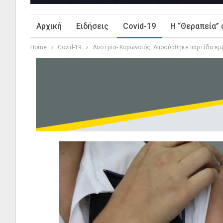
Αρχική
Ειδήσεις
Covid-19
Η “Θεραπεία” 
Home
Covid-19
Αυστρία- Κορωνοϊός: Αποσύρθηκε παρτίδα εμ