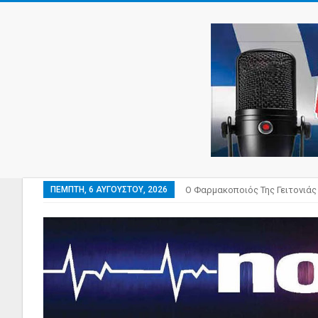
ΠΈΜΠΤΗ, 6 ΑΥΓΟΎΣΤΟΥ, 2026
Ο Φαρμακοποιός Της Γειτονιάς