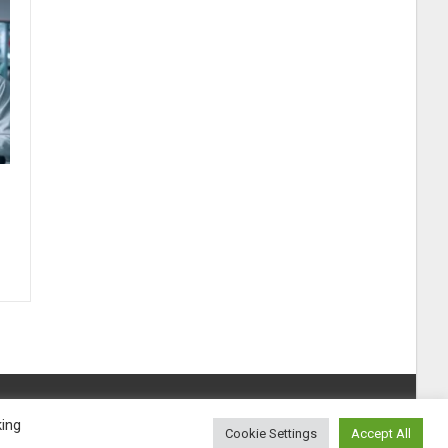
king
Cookie Settings
Accept All