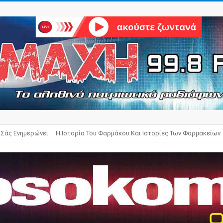
 Σάς Ενημερώνει
Η Ιστορία Του Φαρμάκου Και Ιστορίες Των Φαρμακείων