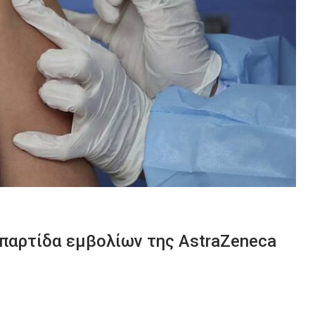
παρτίδα εμβολίων της AstraZeneca