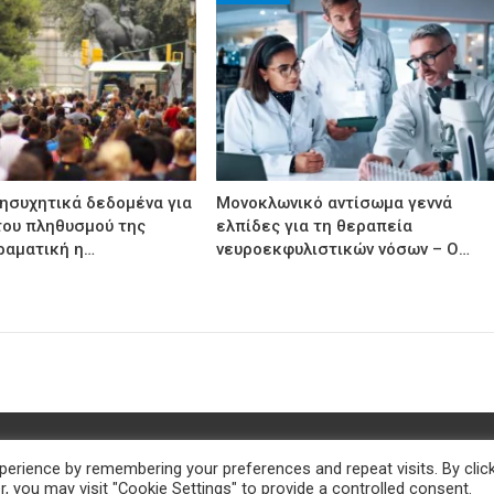
νησυχητικά δεδομένα για
Μονοκλωνικό αντίσωμα γεννά
του πληθυσμού της
ελπίδες για τη θεραπεία
ραματική η…
νευροεκφυλιστικών νόσων – Ο…
erience by remembering your preferences and repeat visits. By clic
, you may visit "Cookie Settings" to provide a controlled consent.