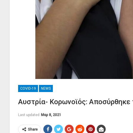
COVID-19
NEWS
Αυστρία- Κορωνοϊός: Αποσύρθηκε 
Last updated
Μαρ 8, 2021
Share