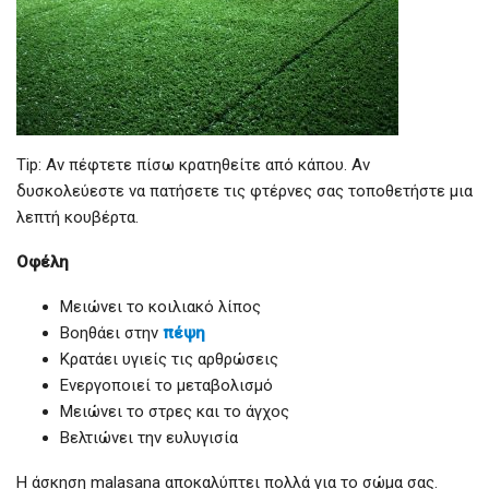
Tip: Αν πέφτετε πίσω κρατηθείτε από κάπου. Αν
δυσκολεύεστε να πατήσετε τις φτέρνες σας τοποθετήστε μια
λεπτή κουβέρτα.
Οφέλη
Μειώνει το κοιλιακό λίπος
Βοηθάει στην
πέψη
Κρατάει υγιείς τις αρθρώσεις
Ενεργοποιεί το μεταβολισμό
Μειώνει το στρες και το άγχος
Βελτιώνει την ευλυγισία
Η άσκηση malasana αποκαλύπτει πολλά για το σώμα σας.