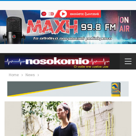
Home
News