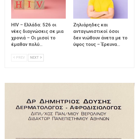
HIV – Ελλάδα: 526 οι
Ζηλιάρηδες και
νέες διαγνώσεις σε μια
ανταγωνιστικοί όσοι
χρονιά – Οι μισοί το
δεν νιώθουν άνετα με το
έμαθαν πολύ…
ύψος τους – Έρευνα…
PREV
NEXT