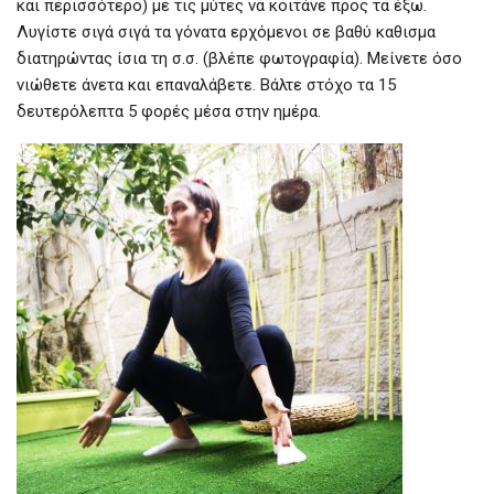
και περισσότερο) με τις μύτες να κοιτάνε προς τα έξω.
Λυγίστε σιγά σιγά τα γόνατα ερχόμενοι σε βαθύ καθισμα
διατηρώντας ίσια τη σ.σ. (βλέπε φωτογραφία). Μείνετε όσο
νιώθετε άνετα και επαναλάβετε. Βάλτε στόχο τα 15
δευτερόλεπτα 5 φορές μέσα στην ημέρα.