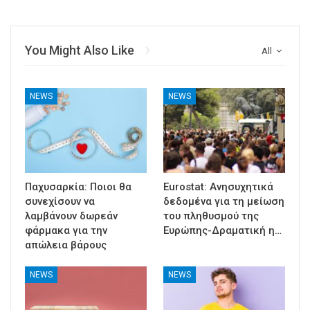
You Might Also Like
All
NEWS
NEWS
Παχυσαρκία: Ποιοι θα
Eurostat: Ανησυχητικά
συνεχίσουν να
δεδομένα για τη μείωση
λαμβάνουν δωρεάν
του πληθυσμού της
φάρμακα για την
Ευρώπης-Δραματική η…
απώλεια βάρους
NEWS
NEWS