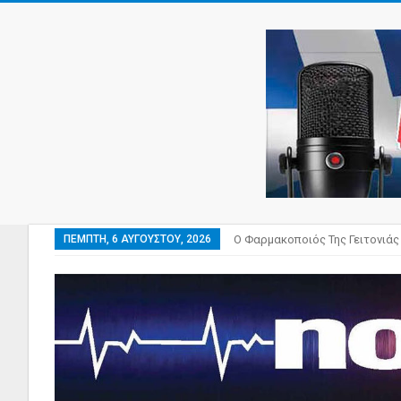
ΠΈΜΠΤΗ, 6 ΑΥΓΟΎΣΤΟΥ, 2026
Ο Φαρμακοποιός Της Γειτονιάς