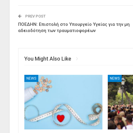
PREV POST
ΠΟΕΔΗΝ: Επιστολή στο Υπουργείο Υγείας για την μη
αδειοδότηση των τραυματιοφορέων
You Might Also Like
NEWS
NEWS