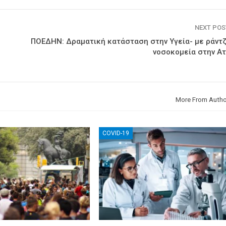
NEXT PO
ΠΟΕΔΗΝ: Δραματική κατάσταση στην Υγεία- με ράντζ
νοσοκομεία στην Ατ
More From Autho
COVID-19