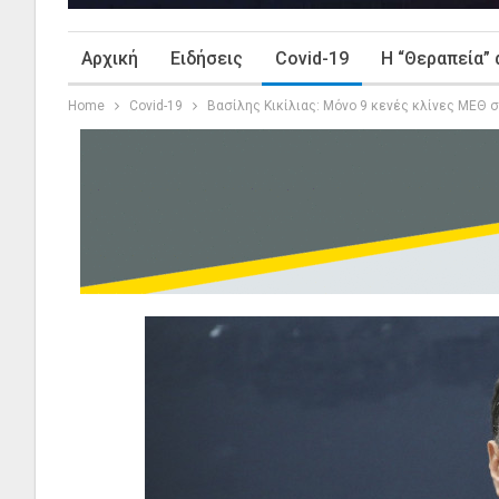
Αρχική
Ειδήσεις
Covid-19
Η “Θεραπεία” 
Home
Covid-19
Βασίλης Κικίλιας: Μόνο 9 κενές κλίνες ΜΕΘ 