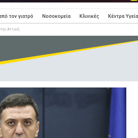
από τον γιατρό
Νοσοκομεία
Κλινικές
Κέντρα Υγεί
στην Αττική