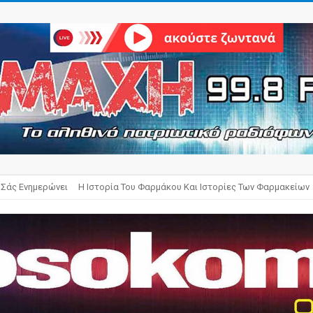
 Σάς Ενημερώνει
Η Ιστορία Του Φαρμάκου Και Ιστορίες Των Φαρμακείων