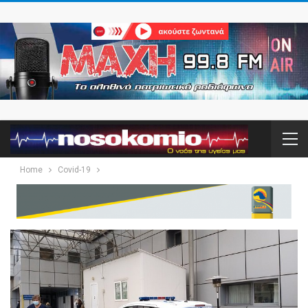
Home
Covid-19