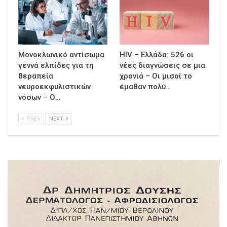
Μονοκλωνικό αντίσωμα
HIV – Ελλάδα: 526 οι
γεννά ελπίδες για τη
νέες διαγνώσεις σε μια
θεραπεία
χρονιά – Οι μισοί το
νευροεκφυλιστικών
έμαθαν πολύ…
νόσων – Ο…
PREV
NEXT