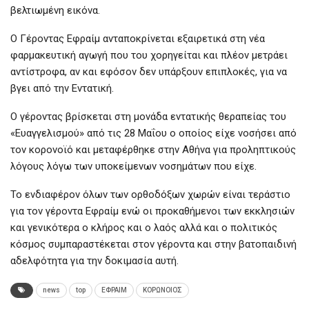
βελτιωμένη εικόνα.
O Γέροντας Εφραίμ ανταποκρίνεται εξαιρετικά στη νέα
φαρμακευτική αγωγή που του χορηγείται και πλέον μετράει
αντίστροφα, αν και εφόσον δεν υπάρξουν επιπλοκές, για να
βγει από την Εντατική.
Ο γέροντας βρίσκεται στη μονάδα εντατικής θεραπείας του
«Ευαγγελισμού» από τις 28 Μαΐου ο οποίος είχε νοσήσει από
τον κορονοϊό και μεταφέρθηκε στην Αθήνα για προληπτικούς
λόγους λόγω των υποκείμενων νοσημάτων που είχε.
Το ενδιαφέρον όλων των ορθοδόξων χωρών είναι τεράστιο
για τον γέροντα Εφραίμ ενώ οι προκαθήμενοι των εκκλησιών
και γενικότερα ο κλήρος και ο λαός αλλά και ο πολιτικός
κόσμος συμπαραστέκεται στον γέροντα και στην βατοπαιδινή
αδελφότητα για την δοκιμασία αυτή.
news
top
ΕΦΡΑΙΜ
ΚΟΡΩΝΟΙΟΣ