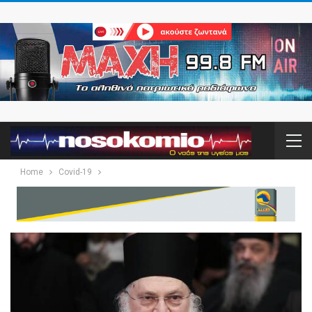
Home
Covid-19