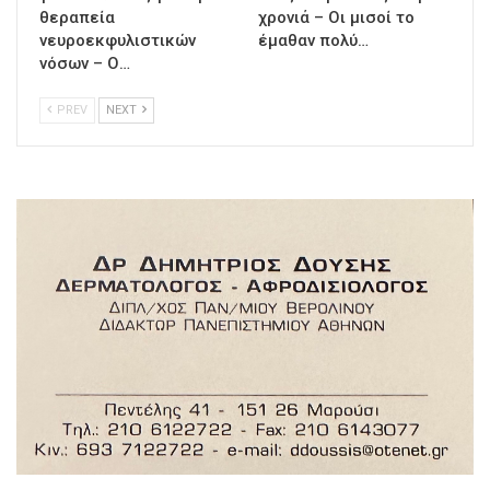
θεραπεία
χρονιά – Οι μισοί το
νευροεκφυλιστικών
έμαθαν πολύ…
νόσων – Ο…
PREV
NEXT