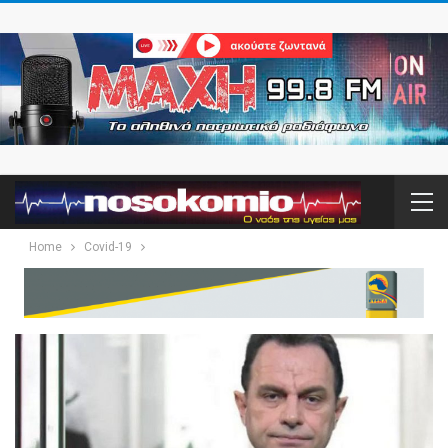
Home
Covid-19