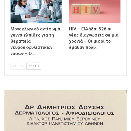
Μονοκλωνικό αντίσωμα
HIV – Ελλάδα: 526 οι
γεννά ελπίδες για τη
νέες διαγνώσεις σε μια
θεραπεία
χρονιά – Οι μισοί το
νευροεκφυλιστικών
έμαθαν πολύ…
νόσων – Ο…
PREV
NEXT