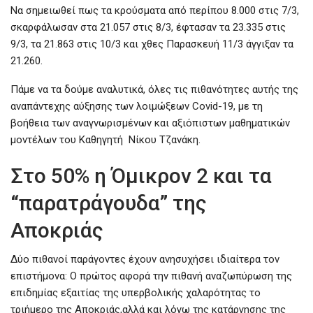
Να σημειωθεί πως τα κρούσματα από περίπου 8.000 στις 7/3,
σκαρφάλωσαν στα 21.057 στις 8/3, έφτασαν τα 23.335 στις
9/3, τα 21.863 στις 10/3 και χθες Παρασκευή 11/3 άγγιξαν τα
21.260.
Πάμε να τα δούμε αναλυτικά, όλες τις πιθανότητες αυτής της
αναπάντεχης αύξησης των λοιμώξεων Covid-19, με τη
βοήθεια των αναγνωρισμένων και αξιόπιστων μαθηματικών
μοντέλων του Καθηγητή Νίκου Τζανάκη.
Στο 50% η Όμικρον 2 και τα
“παρατράγουδα” της
Αποκριάς
Δύο πιθανοί παράγοντες έχουν ανησυχήσει ιδιαίτερα τον
επιστήμονα: Ο πρώτος αφορά την πιθανή αναζωπύρωση της
επιδημίας εξαιτίας της υπερβολικής χαλαρότητας το
τριήμερο της Αποκριάς,αλλά και λόγω της κατάργησης της