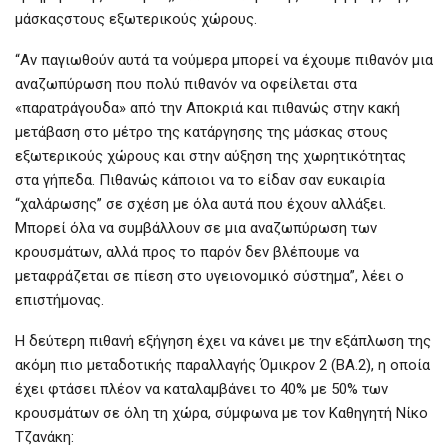
μάσκαςστους εξωτερικούς χώρους.
“Αν παγιωθούν αυτά τα νούμερα μπορεί να έχουμε πιθανόν μια
αναζωπύρωση που πολύ πιθανόν να οφείλεται στα
«παρατράγουδα» από την Αποκριά και πιθανώς στην κακή
μετάβαση στο μέτρο της κατάργησης της μάσκας στους
εξωτερικούς χώρους και στην αύξηση της χωρητικότητας
στα γήπεδα. Πιθανώς κάποιοι να το είδαν σαν ευκαιρία
“χαλάρωσης” σε σχέση με όλα αυτά που έχουν αλλάξει.
Μπορεί όλα να συμβάλλουν σε μια αναζωπύρωση των
κρουσμάτων, αλλά προς το παρόν δεν βλέπουμε να
μεταφράζεται σε πίεση στο υγειονομικό σύστημα”, λέει ο
επιστήμονας.
Η δεύτερη πιθανή εξήγηση έχει να κάνει με την εξάπλωση της
ακόμη πιο μεταδοτικής παραλλαγής Όμικρον 2 (ΒΑ.2), η οποία
έχει φτάσει πλέον να καταλαμβάνει το 40% με 50% των
κρουσμάτων σε όλη τη χώρα, σύμφωνα με τον Καθηγητή Νίκο
Τζανάκη: