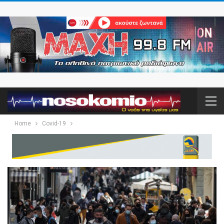
Home
Covid-19