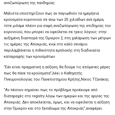
αναζωπύρωση της πανδημίας.
Μάλιστα υποστηρίζουν πως αν παγιωθούν τα ημερήσια
κρούσματα κορονοϊού σε άνω των 20 χιλιάδων ανά ημέρα,
τότε μιλάμε πλέον για σαφή αναζωπύρωση της επιδημίας του
κορονοϊού, που μπορεί να οφείλεται σε τρεις λόγους: στην
αυξημένη διασπορά της Όμικρον 2, στη χαλάρωση των μέτρων
τις ημέρες της Αποκριάς, ενώ στο καλό σενάριο
περιλαμβάνεται η πιθανότητα εμπλοκής στη διαδικασία
καταγραφής των κρουσμάτων.
“Εάν είναι πραγματική η αύξηση, θα δούμε τις επόμενες μέρες
πως θα πάνε τα κρούσματα”,λέει ο Καθηγητής
Πνευμονολογίας του Πανεπιστημίου Κρήτης,Νίκος Τζανάκης.
“Αν πέσουν σημαίνει πως το πρόβλημα προέκυψε από
διαταραχές στο registry λόγω των ημερών και της αργίας της
Αποκριάς. Δεν αποκλείεται, όμως, και να οφείλεται η αύξηση
στην Όμικρον και στο ξεσάλωμα της Αποκριάς”,αναφέρει.