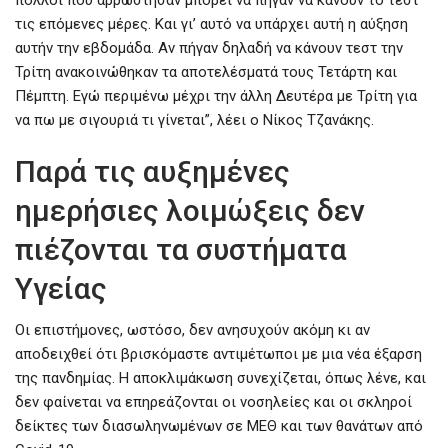
πολλοί που αρρώστησαν μπορεί να πήγαν να κάνουν το τεστ
τις επόμενες μέρες. Και γι’ αυτό να υπάρχει αυτή η αύξηση
αυτήν την εβδομάδα. Αν πήγαν δηλαδή να κάνουν τεστ την
Τρίτη ανακοινώθηκαν τα αποτελέσματά τους Τετάρτη και
Πέμπτη. Εγώ περιμένω μέχρι την άλλη Δευτέρα με Τρίτη για
να πω με σιγουριά τι γίνεται”, λέει ο Νίκος Τζανάκης.
Παρά τις αυξημένες
ημερήσιες λοιμώξεις δεν
πιέζονται τα συστήματα
Υγείας
Οι επιστήμονες, ωστόσο, δεν ανησυχούν ακόμη κι αν
αποδειχθεί ότι βρισκόμαστε αντιμέτωποι με μια νέα έξαρση
της πανδημίας. Η αποκλιμάκωση συνεχίζεται, όπως λένε, και
δεν φαίνεται να επηρεάζονται οι νοσηλείες και οι σκληροί
δείκτες των διασωληνωμένων σε ΜΕΘ και των θανάτων από