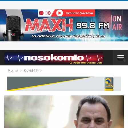
Home
Covid-19