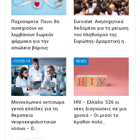
Παχυσαρκία: Ποιοι θα
Eurostat: Ανησυχητικά
συνεχίσουν να
δεδομένα για τη μείωση
λαμβάνουν δωρεάν
του πληθυσμού της
φάρμακα για την
Ευρώπης-Δραματική η…
απώλεια βάρους
COVID-19
NEWS
Μονοκλωνικό αντίσωμα
HIV – Ελλάδα: 526 οι
γεννά ελπίδες για τη
νέες διαγνώσεις σε μια
θεραπεία
χρονιά – Οι μισοί το
νευροεκφυλιστικών
έμαθαν πολύ…
νόσων – Ο…