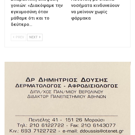
γονιών: «Διακόψαμε την
νοσήματα κινδυνεύουν
εγκυμοσύνη όταν
να μείνουν χωρίς
μάθαμε ότι και το
φάρμακα
δεύτερο…
PREV
NEXT