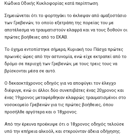
Κώδικα Οδικής Κυκλοφορίας κατά περίπτωση.
Σημειώνεται ότι το φορτηγάκι το έκλεψαν από αμαξοστάσιο
των Γρεβενών, το οποίο εξετράπη της πορείας του με
αποτέλεσμα να τραυματιστούν ελαφρά και να τους δοθούν οι
πρώτες βοήθειες από το ΕΚΑΒ.
Το όχημα εντοπίστηκε σήμερα, Κυριακή του Πάσχα πρώτες
πρωινές ώρες από την αστυνομία, ενώ είχε εκτραπεί από το
δρόμο σε περιοχή των Γρεβενών, με τους τρεις τους να
βρίσκονται μέσα σε αυτό.
Ο δεκαοκτάχρονος οδηγός για να αποφύγει τον έλεγχο
διέφυγε, ενώ οι άλλοι δύο συνεπιβάτες ένας 20χρονος και
ένας 19χρονος μεταφέρθηκαν ελαφρώς τραυματισμένοι στο
νοσοκομείο Γρεβενών για τις πρώτες βοήθειες, όπου
προσήλθε αργότερα και ο 18χρονος.
Από την έρευνα προέκυψε ότι ο 18χρονος οδηγός τελούσε
υπό την επήρεια αλκοόλ, και στερούνταν άδεια οδήγησης.