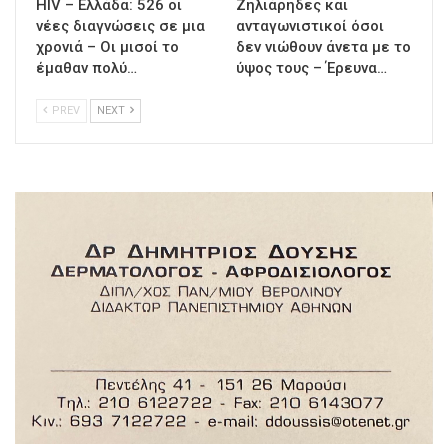
HIV – Ελλάδα: 526 οι
Ζηλιάρηδες και
νέες διαγνώσεις σε μια
ανταγωνιστικοί όσοι
χρονιά – Οι μισοί το
δεν νιώθουν άνετα με το
έμαθαν πολύ…
ύψος τους – Έρευνα…
PREV
NEXT