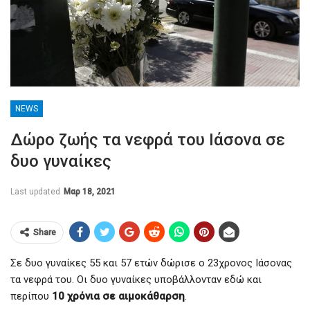
NEWS
Δώρο ζωής τα νεφρά του Ιάσονα σε
δυο γυναίκες
Last updated
Μαρ 18, 2021
Share
Σε δυο γυναίκες 55 και 57 ετών δώρισε ο 23χρονος Ιάσονας
τα νεφρά του. Οι δυο γυναίκες υποβάλλονταν εδώ και
περίπου
10 χρόνια σε αιμοκάθαρση
.