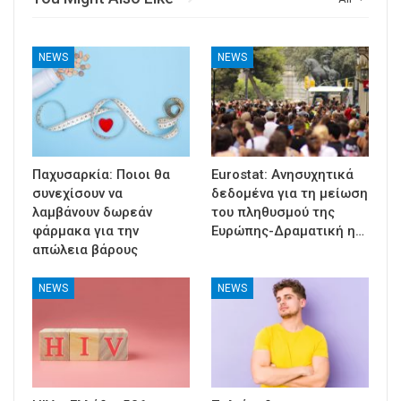
NEWS
NEWS
Παχυσαρκία: Ποιοι θα
Eurostat: Ανησυχητικά
συνεχίσουν να
δεδομένα για τη μείωση
λαμβάνουν δωρεάν
του πληθυσμού της
φάρμακα για την
Ευρώπης-Δραματική η…
απώλεια βάρους
NEWS
NEWS