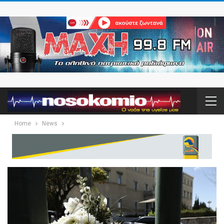
Home
News