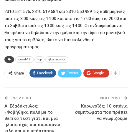
2310 521.576, 2310 519.584 και 2310 550.989 τις καθημερινές
από τις 8.00 έως τις 14.00 και από τις 17.00 έως τις 20.00 και
τα Σάββατα από τις 10.00 έως τις 14.00. Οι ενδιαφερόμενοι
θα πρέπει να δηλώσουν την ημέρα και την ώρα του ραντεβού
τους για το εμβόλιο, ώστε να διευκολυνθεί ο
προγραμματισμός.
covid-19
top
ηλικιωμένοι
Facebook
Twitter
Google+
Share
PREV POST
NEXT POST
A. Εξαδάκτυλος:
Κορωνοϊός: 10 σπάνια
«Φοβήθηκα πολύ με το
συμπτώματα που πρέπει
θετικό τεστ γιατί και μια
να γνωρίζουμε
ηλικία έχω, και παραπάνω
κιλά και μία υπέρταση»