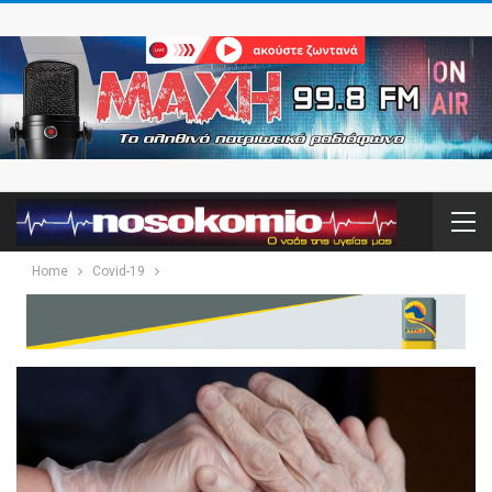
Home
Covid-19