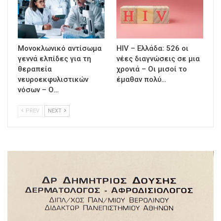
Μονοκλωνικό αντίσωμα
HIV – Ελλάδα: 526 οι
γεννά ελπίδες για τη
νέες διαγνώσεις σε μια
θεραπεία
χρονιά – Οι μισοί το
νευροεκφυλιστικών
έμαθαν πολύ…
νόσων – Ο…
PREV
NEXT