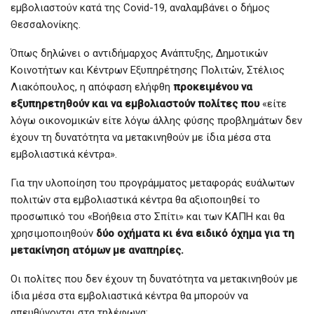
εμβολιαστούν κατά της Covid-19, αναλαμβάνει ο δήμος
Θεσσαλονίκης.
Όπως δηλώνει ο αντιδήμαρχος Ανάπτυξης, Δημοτικών
Κοινοτήτων και Κέντρων Εξυπηρέτησης Πολιτών, Στέλιος
Λιακόπουλος, η απόφαση ελήφθη
προκειμένου να
εξυπηρετηθούν και να εμβολιαστούν πολίτες που
«είτε
λόγω οικονομικών είτε λόγω άλλης φύσης προβλημάτων δεν
έχουν τη δυνατότητα να μετακινηθούν με ίδια μέσα στα
εμβολιαστικά κέντρα».
Για την υλοποίηση του προγράμματος μεταφοράς ευάλωτων
πολιτών στα εμβολιαστικά κέντρα θα αξιοποιηθεί το
προσωπικό του «Βοήθεια στο Σπίτι» και των ΚΑΠΗ και θα
χρησιμοποιηθούν
δύο οχήματα κι ένα ειδικό όχημα για τη
μετακίνηση ατόμων με αναπηρίες.
Οι πολίτες που δεν έχουν τη δυνατότητα να μετακινηθούν με
ίδια μέσα στα εμβολιαστικά κέντρα θα μπορούν να
απευθύνονται στα τηλέφωνα: