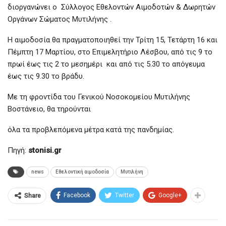
διοργανώνει ο Σύλλογος Εθελοντών Αιμοδοτών & Δωρητών
Οργάνων Σώματος Μυτιλήνης .
Η αιμοδοσία θα πραγματοποιηθεί την Τρίτη 15, Τετάρτη 16 και
Πέμπτη 17 Μαρτίου, στο Επιμελητήριο Λέσβου, από τις 9 το
πρωί έως τις 2 το μεσημέρι και από τις 5.30 το απόγευμα
έως τις 9.30 το βράδυ.
Με τη φροντίδα του Γενικού Νοσοκομείου Μυτιλήνης
Βοστάνειο, θα τηρούνται
όλα τα προβλεπόμενα μέτρα κατά της πανδημίας.
Πηγή:
stonisi.gr
news
Εθελοντική αιμοδοσία
Μυτιλήνη
Facebook
Twitter
Google+
Share