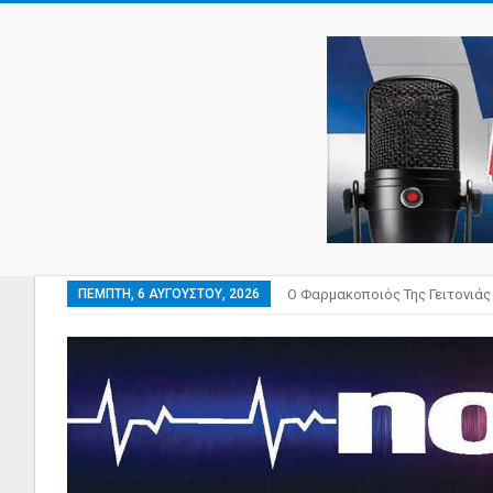
ΠΈΜΠΤΗ, 6 ΑΥΓΟΎΣΤΟΥ, 2026
Ο Φαρμακοποιός Της Γειτονιάς