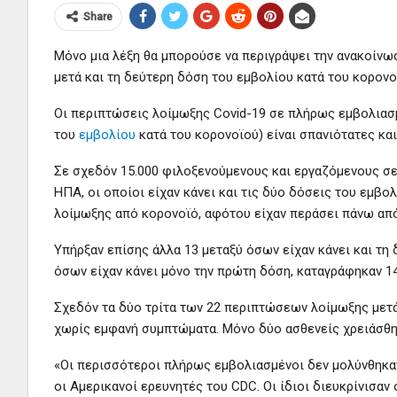
Share
Μόνο μια λέξη θα μπορούσε να περιγράψει την ανακοίν
μετά και τη δεύτερη δόση του εμβολίου κατά του κορονοϊ
Οι περιπτώσεις λοίμωξης Covid-19 σε πλήρως εμβολιασ
του
εμβολίου
κατά του κορονοϊού) είναι σπανιότατες κα
Σε σχεδόν 15.000 φιλοξενούμενους και εργαζόμενους σε
ΗΠΑ, οι οποίοι είχαν κάνει και τις δύο δόσεις του εμβο
λοίμωξης από κορονοϊό, αφότου είχαν περάσει πάνω απ
Υπήρξαν επίσης άλλα 13 μεταξύ όσων είχαν κάνει και τη 
όσων είχαν κάνει μόνο την πρώτη δόση, καταγράφηκαν 1
Σχεδόν τα δύο τρίτα των 22 περιπτώσεων λοίμωξης μετά
χωρίς εμφανή συμπτώματα. Μόνο δύο ασθενείς χρειάσθηκ
«Οι περισσότεροι πλήρως εμβολιασμένοι δεν μολύνθηκαν
οι Αμερικανοί ερευνητές του CDC. Οι ίδιοι διευκρίνισαν