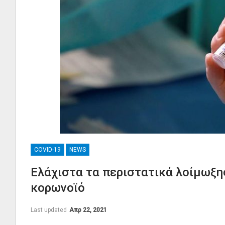
COVID-19
NEWS
Ελάχιστα τα περιστατικά λοίμωξη
κορωνοϊό
Last updated
Απρ 22, 2021