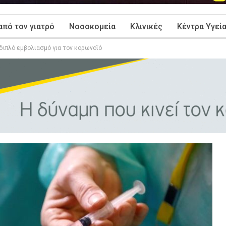
από τον γιατρό
Νοσοκομεία
Κλινικές
Κέντρα Υγεί
διπλό εμβολιασμό για τον κορωνοϊό