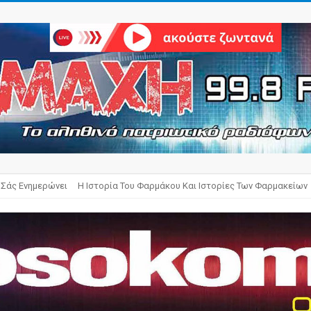
 Σάς Ενημερώνει
Η Ιστορία Του Φαρμάκου Και Ιστορίες Των Φαρμακείων