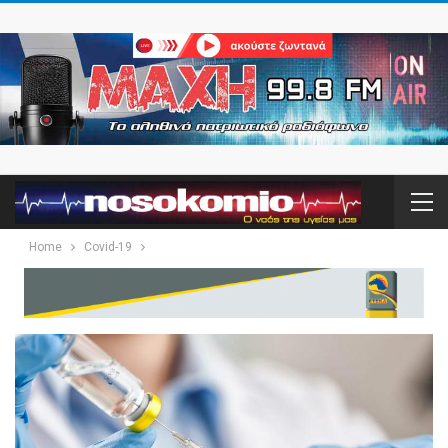
Home
Covid-19