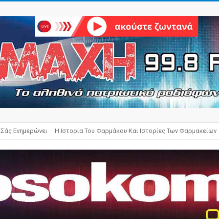
 Σάς Ενημερώνει
Η Ιστορία Του Φαρμάκου Και Ιστορίες Των Φαρμακείων