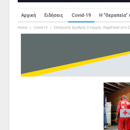
Αρχική
Ειδήσεις
Covid-19
Η “Θεραπεία” 
Home
Covid-19
Ελληνικός Ερυθρός Σταυρός: Rapid-test στο 