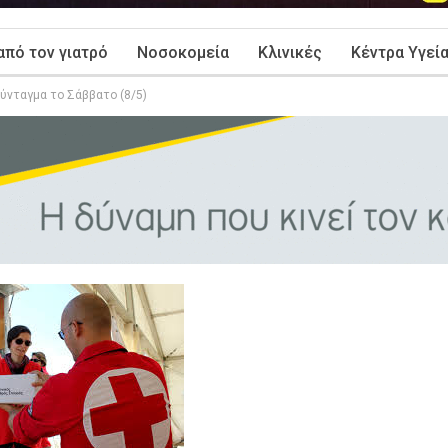
από τον γιατρό
Νοσοκομεία
Κλινικές
Κέντρα Υγεί
Σύνταγμα το Σάββατο (8/5)