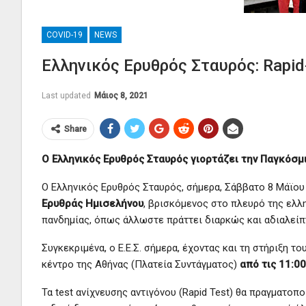
COVID-19
NEWS
Ελληνικός Ερυθρός Σταυρός: Rapid
Last updated
Μάιος 8, 2021
Share
Ο Ελληνικός Ερυθρός Σταυρός γιορτάζει την Παγκόσμ
Ο Ελληνικός Ερυθρός Σταυρός, σήμερα, Σάββατο 8 Μάϊου 
Ερυθράς Ημισελήνου
, βρισκόμενος στο πλευρό της ελλη
πανδημίας, όπως άλλωστε πράττει διαρκώς και αδιαλείπτ
Συγκεκριμένα, ο Ε.Ε.Σ. σήμερα, έχοντας και τη στήριξη το
κέντρο της Αθήνας (Πλατεία Συντάγματος)
από τις 11:00
Τα test ανίχνευσης αντιγόνου (Rapid Test) θα πραγματο