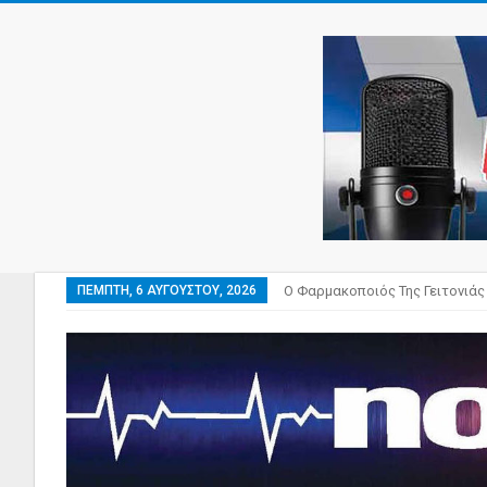
ΠΈΜΠΤΗ, 6 ΑΥΓΟΎΣΤΟΥ, 2026
Ο Φαρμακοποιός Της Γειτονιάς