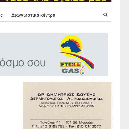
ας
Διαγνωστικά κέντρα