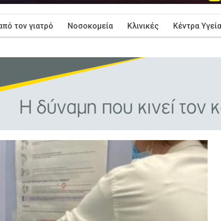
από τον γιατρό
Νοσοκομεία
Κλινικές
Κέντρα Υγεί