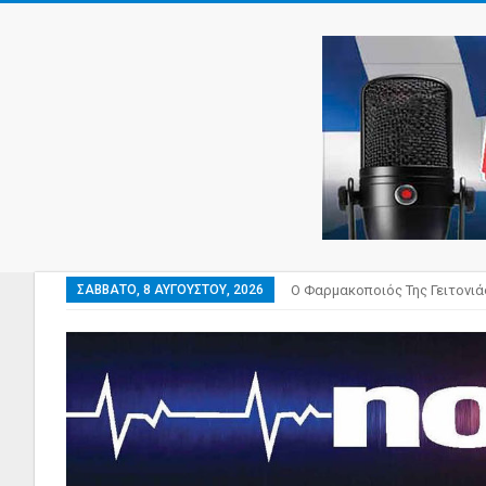
ΣΆΒΒΑΤΟ, 8 ΑΥΓΟΎΣΤΟΥ, 2026
Ο Φαρμακοποιός Της Γειτονιά