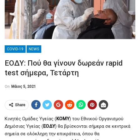
COVID-19
NEWS
ΕΟΔΥ: Πού θα γίνουν δωρεάν rapid
test σήμερα, Τετάρτη
On
Μάιος 5, 2021
Share
Κινητές Ομάδες Υγείας (
ΚΟΜΥ
) του Εθνικού Οργανισμού
Δημόσιας Υγείας (
ΕΟΔΥ
) θα βρίσκονται σήμερα σε κεντρικά
σημεία σε ολόκληρη την επικράτεια, όπου θα