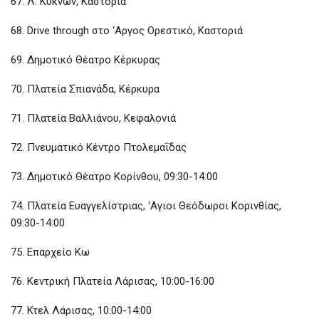
67. Λ. Κύκνων, Καστοριά
68. Drive through στο ‘Αργος Ορεστικό, Καστοριά
69. Δημοτικό Θέατρο Κέρκυρας
70. Πλατεία Σπιανάδα, Κέρκυρα
71. Πλατεία Βαλλιάνου, Κεφαλονιά
72. Πνευματικό Κέντρο Πτολεμαΐδας
73. Δημοτικό Θέατρο Κορίνθου, 09:30-14:00
74. Πλατεία Ευαγγελίστριας, ‘Αγιοι Θεόδωροι Κορινθίας,
09:30-14:00
75. Επαρχείο Κω
76. Κεντρική Πλατεία Λάρισας, 10:00-16:00
77. Κτελ Λάρισας, 10:00-14:00