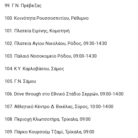
99. Γ.Ν. Πρέβεζας
100. Κοινότητα Ρουσσοσπιτίου, Ρέθυμνο
101. Πλατεία Ειρίνης, Κομοτηνή
102. Πλατεία Αγίου Νικολάου, Ρόδος, 09:30-14:30
103. Παλαιό Νοσοκομείο Ρόδου, 09:00-14:30
104. Κ.Υ. Καρλοβάσου, Σάμος
105. Γ.Ν. Σάμου
106. Drive through στο Εθνικό Στάδιο Σερρών, 09:00-14:00
107. Αθλητικό Κέντρο Δ. Βικέλας, Σύρος, 10:00-14:00
108. Περιοχή Κλωτσοτήρα, Τρίκαλα, 09:00
109. Πάρκο Κουρσούμ Τζαμί, Τρίκαλα, 09:00