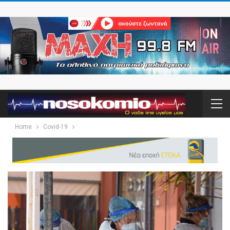
Home
Covid-19