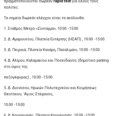
πραγματοποιούνται δωρεάν
rapid test
για όλους τους
πολίτες.
Τα σημεία δωρεάν ελέγχου είναι τα ακόλουθα:
1. Σταθμός Μετρό «Σύνταγμα», 10:00 -15:00
2. Δ. Αμαρουσίου, Πλατεία Ευτέρπης (ΗΣΑΠ) , 10:00 -15:00
3. Δ. Πειραιά, Πλατεία Κανάρη, Πασαλιμάνι, 10:00 -15:00
4. Δ. Αλίμου, Καλαμακίου και Ποσειδώνος (δημοτικό parking
στο ύψος της
πεζογέφυρας) , 10:00 -15:00
5. Δ. Διονύσου, Ηρωών Πολυτεχνείου και Κοιμήσεως
Θεοτόκου, ‘Αγιος Στέφανος,
10:00 -15:00
6. Δ. Καισαριανής, Πλατεία Καισαριανής, 10:00 -15:00