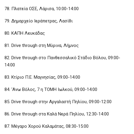
78. Πλατεία ΟΣΕ, Λάρισα, 10:00-14:00
79. Δημαρχείο Ιεράπετρας, Λασίθι
80. ΚΑΠΗ Λευκάδας
81. Drive through στη Μύρινα, Λήμνος
82. Drive through στο Πανθεσσαλικό Στάδιο Βόλου, 09:00-
14:00
83. Κτίριο Π.Ε. Μαγνησίας, 09:00-14:00
84. ‘Ανω Βόλος, 7 η ΤΟΜΗ Ιωλκού, 09:00-14:00
85. Drive through στην Αργαλαστή Πηλίου, 09:00-12:00
86. Drive through στα Καλά Νερά Πηλίου, 12:30-14:00
87. Μέγαρο Χορού Καλαμάτας, 08:30-15:00