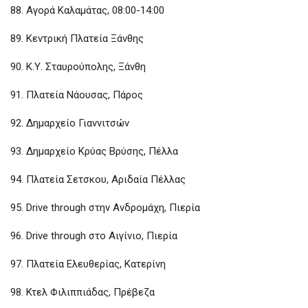
88. Αγορά Καλαμάτας, 08:00-14:00
89. Κεντρική Πλατεία Ξάνθης
90. Κ.Υ. Σταυρούπολης, Ξάνθη
91. Πλατεία Νάουσας, Πάρος
92. Δημαρχείο Γιαννιτσών
93. Δημαρχείο Κρύας Βρύσης, Πέλλα
94. Πλατεία Σετσκου, Αριδαία Πέλλας
95. Drive through στην Ανδρομάχη, Πιερία
96. Drive through στο Αιγίνιο, Πιερία
97. Πλατεία Ελευθερίας, Κατερίνη
98. Κτελ Φιλιππιάδας, Πρέβεζα