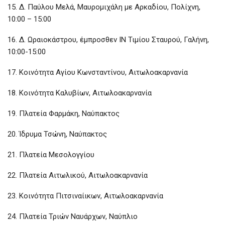
15. Δ. Παύλου Μελά, Μαυρομιχάλη με Αρκαδίου, Πολίχνη,
10:00 – 15:00
16. Δ. Ωραιοκάστρου, έμπροσθεν ΙΝ Τιμίου Σταυρού, Γαλήνη,
10:00-15:00
17. Κοινότητα Αγίου Κωνσταντίνου, Αιτωλοακαρνανία
18. Κοινότητα Καλυβίων, Αιτωλοακαρνανία
19. Πλατεία Φαρμάκη, Ναύπακτος
20. Ίδρυμα Τσώνη, Ναύπακτος
21. Πλατεία Μεσολογγίου
22. Πλατεία Αιτωλικού, Αιτωλοακαρνανία
23. Κοινότητα Πιτσιναίικων, Αιτωλοακαρνανία
24. Πλατεία Τριών Ναυάρχων, Ναύπλιο