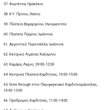
57. Φορτέτσα, Ηράκλειο
58. Κ.Υ. Πρίνου, Θάσος
59. Πλατεία Δημαρχείου, Ηγουμενίτσα
60. Πλατεία Πύρρου, Ιωάννινα
61. Αρχοντικό Πυρσινέλλα, Ιωάννινα
62. Κεντρικό Λιμένας Καλύμνου
63. Καμάρα, Λέρος, 09:00-12:00
64. Κεντρική Πλατεία Καρδίτσας, 10:00-15:00
65. Drive through στον Περιφερειακό Καρδιτσομαγούλας,
10:00-15:00
66. Πρόδρομος Καρδίτσας, 11:00-14:00