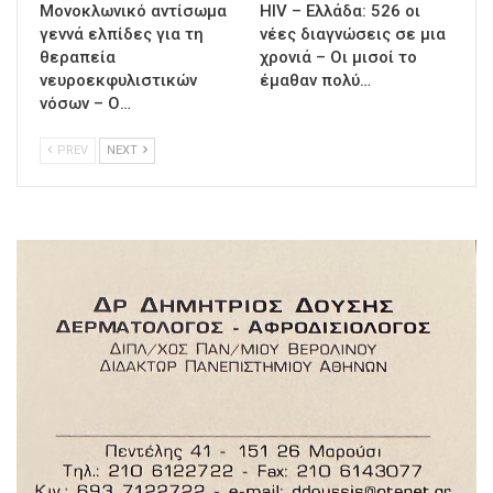
Μονοκλωνικό αντίσωμα
HIV – Ελλάδα: 526 οι
γεννά ελπίδες για τη
νέες διαγνώσεις σε μια
θεραπεία
χρονιά – Οι μισοί το
νευροεκφυλιστικών
έμαθαν πολύ…
νόσων – Ο…
PREV
NEXT