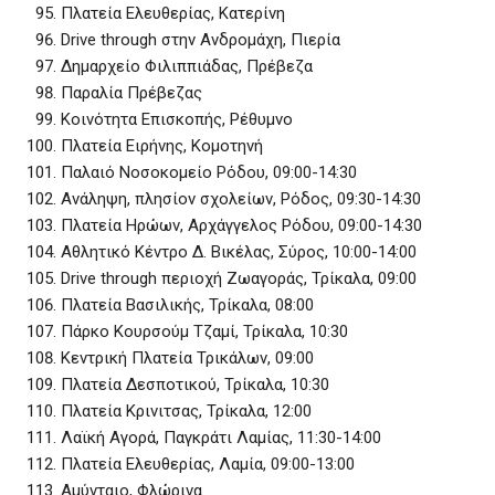
Πλατεία Ελευθερίας, Κατερίνη
Drive through στην Ανδρομάχη, Πιερία
Δημαρχείο Φιλιππιάδας, Πρέβεζα
Παραλία Πρέβεζας
Κοινότητα Επισκοπής, Ρέθυμνο
Πλατεία Ειρήνης, Κομοτηνή
Παλαιό Νοσοκομείο Ρόδου, 09:00-14:30
Ανάληψη, πλησίον σχολείων, Ρόδος, 09:30-14:30
Πλατεία Ηρώων, Αρχάγγελος Ρόδου, 09:00-14:30
Αθλητικό Κέντρο Δ. Βικέλας, Σύρος, 10:00-14:00
Drive through περιοχή Ζωαγοράς, Τρίκαλα, 09:00
Πλατεία Βασιλικής, Τρίκαλα, 08:00
Πάρκο Κουρσούμ Τζαμί, Τρίκαλα, 10:30
Κεντρική Πλατεία Τρικάλων, 09:00
Πλατεία Δεσποτικού, Τρίκαλα, 10:30
Πλατεία Κρινιτσας, Τρίκαλα, 12:00
Λαϊκή Αγορά, Παγκράτι Λαμίας, 11:30-14:00
Πλατεία Ελευθερίας, Λαμία, 09:00-13:00
Αμύνταιο, Φλώρινα