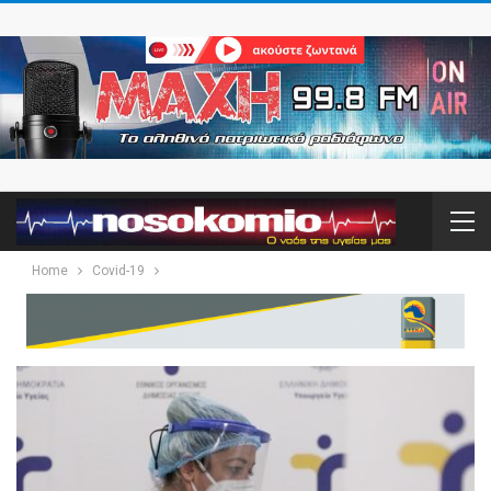
Home
Covid-19