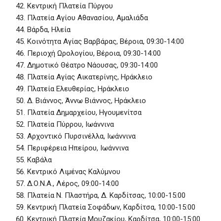
Κεντρική Πλατεία Πύργου
Πλατεία Αγίου Αθανασίου, Αμαλιάδα
Βάρδα, Ηλεία
Κοινότητα Αγίας Βαρβάρας, Βέροια, 09:30-14:00
Περιοχή Ωρολογίου, Βέροια, 09:30-14:00
Δημοτικό Θέατρο Νάουσας, 09:30-14:00
Πλατεία Αγίας Αικατερίνης, Ηράκλειο
Πλατεία Ελευθερίας, Ηράκλειο
Δ. Βιάννος, Άννω Βιάννος, Ηράκλειο
Πλατεία Δημαρχείου, Ηγουμενίτσα
Πλατεία Πύρρου, Ιωάννινα
Αρχοντικό Πυρσινέλλα, Ιωάννινα
Περιφέρεια Ηπείρου, Ιωάννινα
Καβάλα
Κεντρικό Λιμένας Καλύμνου
Δ.Ο.Ν.Α., Λέρος, 09:00-14:00
Πλατεία Ν. Πλαστήρα, Δ. Καρδίτσας, 10:00-15:00
Κεντρική Πλατεία Σοφάδων, Καρδίτσα, 10:00-15:00
Κεντρική Πλατεία Μουζακίου, Καρδίτσα, 10:00-15:00