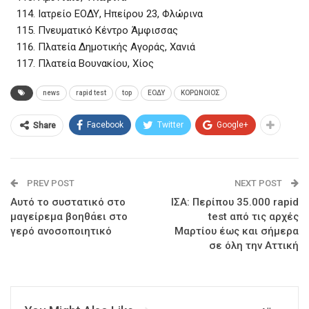
Ιατρείο ΕΟΔΥ, Ηπείρου 23, Φλώρινα
Πνευματικό Κέντρο Άμφισσας
Πλατεία Δημοτικής Αγοράς, Χανιά
Πλατεία Βουνακίου, Χίος
news
rapid test
top
ΕΟΔΥ
ΚΟΡΩΝΟΙΟΣ
Facebook
Twitter
Google+
Share
PREV POST
NEXT POST
Αυτό το συστατικό στο
ΙΣΑ: Περίπου 35.000 rapid
μαγείρεμα βοηθάει στο
test από τις αρχές
γερό ανοσοποιητικό
Μαρτίου έως και σήμερα
σε όλη την Αττική