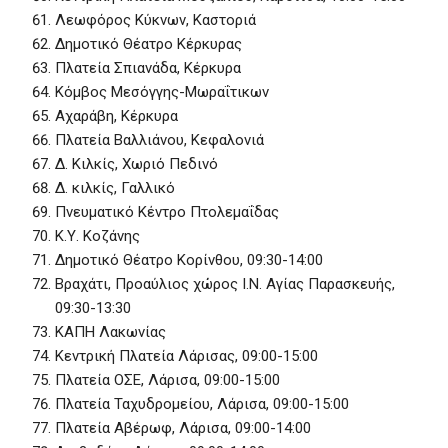
Λεωφόρος Κύκνων, Καστοριά
Δημοτικό Θέατρο Κέρκυρας
Πλατεία Σπιανάδα, Κέρκυρα
Κόμβος Μεσόγγης-Μωραΐτικων
Αχαράβη, Κέρκυρα
Πλατεία Βαλλιάνου, Κεφαλονιά
Δ. Κιλκίς, Χωριό Πεδινό
Δ. κιλκίς, Γαλλικό
Πνευματικό Κέντρο Πτολεμαΐδας
Κ.Υ. Κοζάνης
Δημοτικό Θέατρο Κορίνθου, 09:30-14:00
Βραχάτι, Προαύλιος χώρος Ι.Ν. Αγίας Παρασκευής,
09:30-13:30
ΚΑΠΗ Λακωνίας
Κεντρική Πλατεία Λάρισας, 09:00-15:00
Πλατεία ΟΣΕ, Λάρισα, 09:00-15:00
Πλατεία Ταχυδρομείου, Λάρισα, 09:00-15:00
Πλατεία Αβέρωφ, Λάρισα, 09:00-14:00