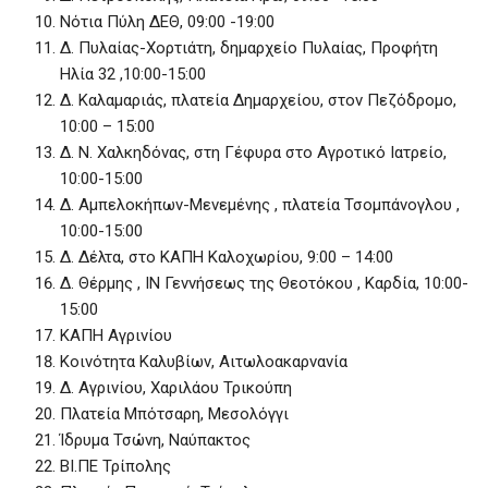
Νότια Πύλη ΔΕΘ, 09:00 -19:00
Δ. Πυλαίας-Χορτιάτη, δημαρχείο Πυλαίας, Προφήτη
Ηλία 32 ,10:00-15:00
Δ. Καλαμαριάς, πλατεία Δημαρχείου, στον Πεζόδρομο,
10:00 – 15:00
Δ. Ν. Χαλκηδόνας, στη Γέφυρα στο Αγροτικό Ιατρείο,
10:00-15:00
Δ. Αμπελοκήπων-Μενεμένης , πλατεία Τσομπάνογλου ,
10:00-15:00
Δ. Δέλτα, στο ΚΑΠΗ Καλοχωρίου, 9:00 – 14:00
Δ. Θέρμης , ΙΝ Γεννήσεως της Θεοτόκου , Καρδία, 10:00-
15:00
ΚΑΠΗ Αγρινίου
Κοινότητα Καλυβίων, Αιτωλοακαρνανία
Δ. Αγρινίου, Χαριλάου Τρικούπη
Πλατεία Μπότσαρη, Μεσολόγγι
Ίδρυμα Τσώνη, Ναύπακτος
ΒΙ.ΠΕ Τρίπολης