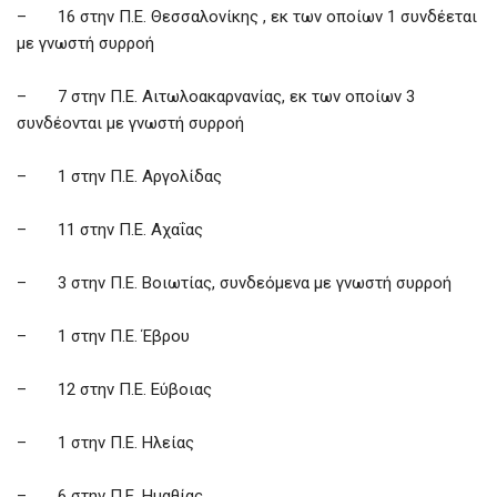
– 16 στην Π.Ε. Θεσσαλονίκης , εκ των οποίων 1 συνδέεται
με γνωστή συρροή
– 7 στην Π.Ε. Αιτωλοακαρνανίας, εκ των οποίων 3
συνδέονται με γνωστή συρροή
– 1 στην Π.Ε. Αργολίδας
– 11 στην Π.Ε. Αχαΐας
– 3 στην Π.Ε. Βοιωτίας, συνδεόμενα με γνωστή συρροή
– 1 στην Π.Ε. Έβρου
– 12 στην Π.Ε. Εύβοιας
– 1 στην Π.Ε. Ηλείας
– 6 στην Π.Ε. Ημαθίας