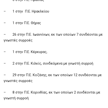
– 1 στην Π.Ε. Ηρακλείου
– 1 στην Π.Ε. Θήρας
– 26 στην Π.Ε. Ιωαννίνων, εκ των οποίων 7 συνδέονται με
γνωστές συρροές
– 1 στην Π.Ε. Κέρκυρας,
– 2 στην Π.Ε. Κιλκίς, συνδεόμενα με γνωστή συρροή
– 29 στην Π.Ε. Κοζάνης, εκ των οποίων 12 συνδέονται με
γνωστές συρροές
– 8 στην Π.Ε. Κορινθίας, εκ των οποίων 2 συνδέονται με
γνωστή συρροή