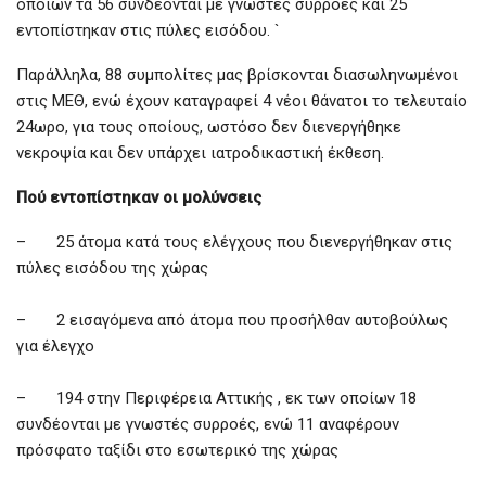
οποίων τα 56 συνδέονται με γνωστές συρροές και 25
εντοπίστηκαν στις πύλες εισόδου. `
Παράλληλα, 88 συμπολίτες μας βρίσκονται διασωληνωμένοι
στις ΜΕΘ, ενώ έχουν καταγραφεί 4 νέοι θάνατοι το τελευταίο
24ωρο, για τους οποίους, ωστόσο δεν διενεργήθηκε
νεκροψία και δεν υπάρχει ιατροδικαστική έκθεση.
Πού εντοπίστηκαν οι μολύνσεις
– 25 άτομα κατά τους ελέγχους που διενεργήθηκαν στις
πύλες εισόδου της χώρας
– 2 εισαγόμενα από άτομα που προσήλθαν αυτοβούλως
για έλεγχο
– 194 στην Περιφέρεια Αττικής , εκ των οποίων 18
συνδέονται με γνωστές συρροές, ενώ 11 αναφέρουν
πρόσφατο ταξίδι στο εσωτερικό της χώρας