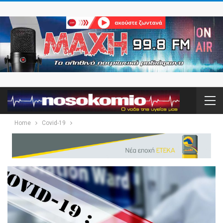
Home
Covid-19