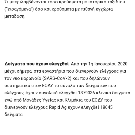
Συμπεριλαμβάνονται τόσο κρούσματα με ιστορικό ταξιδίου
(“εισαγόμενα”) όσο και κρούσματα με πιθανή εγχώρια
μετάδοση.
Δείγματα που έχουν ελεγχθεί
: Από την 1η Ιανουαρίου 2020
μέχρι σήμερα, στα εργαστήρια που διενεργούν ελέγχους για
τον νέο κορωνοϊό (SARS-CoV-2) και που δηλώνουν
συστηματικά στον ΕΟΔΥ το σύνολο των δειγμάτων που
ελέγχουν, έχουν συνολικά ελεγχθεί 1379036 κλινικά δείγματα
ενώ από Μονάδες Υγείας και Κλιμάκια του ΕΟΔΥ που
διενεργούν ελέγχους Rapid Ag έχουν ελεγχθεί 18645
δείγματα.