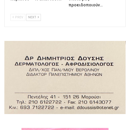
προειδοποιούν…
PREV
NEXT