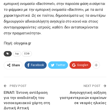
εμπορική ονομασία «Bactrimel», στην παρούσα φάση εισάγεται
το φάρμακο με την εμπορική ονομασία «Bactrim», με τα αυτά
χαρακτηριστικά. Ως εκ τούτου, δημοσιεύματα ως τα ανωτέρω
δημιουργούν αδικαιολόγητη ανησυχία στο κοινό και στους
συνταγογραφούντες ιατρούς, καθότι δεν ανταποκρίνονται
στην πραγματικότητα».
Πηγή: oloygeia.gr
top
ΕΟΦ
Facebook
Twitter
Google+
Share
PREV POST
NEXT POST
ΕΙΝΑΠ: Έντονη αντίδραση
Ανησυχητική αύξηση
για την αναδιάταξη του
γαστρεντερικών καρκίνων
νοσοκομειακού χάρτη στη
σε νεαρές ηλικίες
Δυτική Αττική