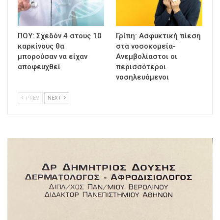
ΠΟΥ: Σχεδόν 4 στους 10
Γρίπη: Ασφυκτική πίεση
καρκίνους θα
στα νοσοκομεία-
μπορούσαν να είχαν
Ανεμβολίαστοι οι
αποφευχθεί
περισσότεροι
νοσηλευόμενοι
PREV
NEXT