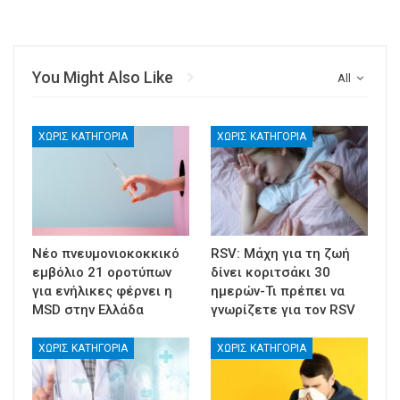
You Might Also Like
All
ΧΩΡΊΣ ΚΑΤΗΓΟΡΊΑ
ΧΩΡΊΣ ΚΑΤΗΓΟΡΊΑ
Νέο πνευμονιοκοκκικό
RSV: Μάχη για τη ζωή
εμβόλιο 21 οροτύπων
δίνει κοριτσάκι 30
για ενήλικες φέρνει η
ημερών-Τι πρέπει να
MSD στην Ελλάδα
γνωρίζετε για τον RSV
ΧΩΡΊΣ ΚΑΤΗΓΟΡΊΑ
ΧΩΡΊΣ ΚΑΤΗΓΟΡΊΑ