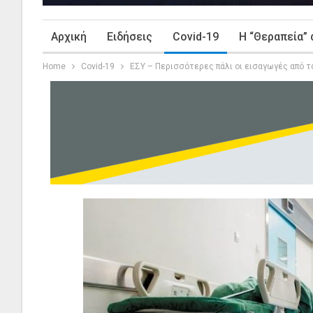
Αρχική
Ειδήσεις
Covid-19
Η “Θεραπεία” 
Home
Covid-19
ΕΣΥ – Περισσότερες πάλι οι εισαγωγές από τ