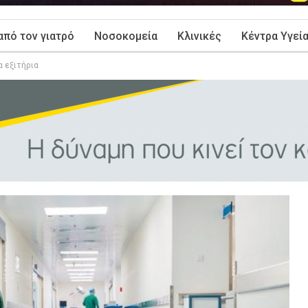
από τον γιατρό
Νοσοκομεία
Κλινικές
Κέντρα Υγεί
α εξιτήρια