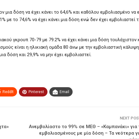
ον μια δόση να έχει κάνει το 64,6% και καθόλου εμβολιασμένο να ε
1% με το 74,6% να έχει κάνει μια δόση ενώ δεν έχει εμβολιαστεί 
ακού γκρουπ 70-79 με 79.2% να έχει κάνει μια δόση τουλάχιστον 
σμούς είναι η ηλικιακή ομάδα 80 άνω με την εμβολιαστική κάλυψη
ια δόση και 29,9% να μην έχει εμβολιαστεί.
ReddIt
Pinterest
Email
NEXT PO
ητα»
Ανεμβολίαστο το 99% σε ΜΕΘ – «Καμπανάκι» για 
εμβολιασμένους με μία δόση – Τα νεότερα γ