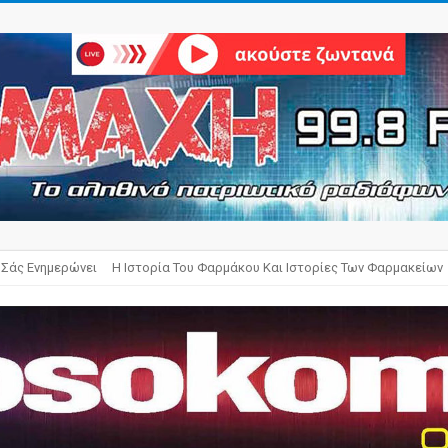
 Σάς Ενημερώνει
Η Ιστορία Του Φαρμάκου Και Ιστορίες Των Φαρμακείων