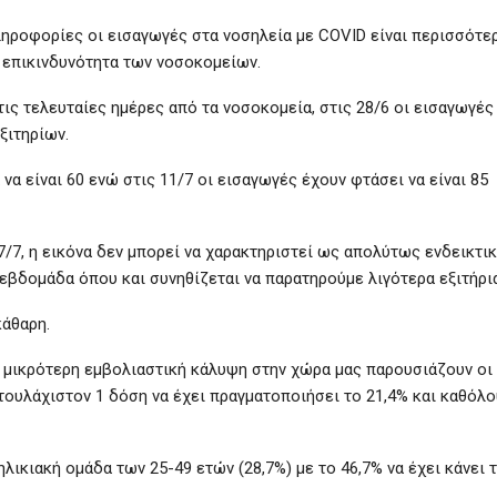
ηροφορίες οι εισαγωγές στα νοσηλεία με COVID είναι περισσότε
ν επικινδυνότητα των νοσοκομείων.
ις τελευταίες ημέρες από τα νοσοκομεία, στις 28/6 οι εισαγωγές
εξιτηρίων.
α να είναι 60 ενώ στις 11/7 οι εισαγωγές έχουν φτάσει να είναι 85
 7/7, η εικόνα δεν μπορεί να χαρακτηριστεί ως απολύτως ενδεικτι
εβδομάδα όπου και συνηθίζεται να παρατηρούμε λιγότερα εξιτήρια
κάθαρη.
ν μικρότερη εμβολιαστική κάλυψη στην χώρα μας παρουσιάζουν οι
 τουλάχιστον 1 δόση να έχει πραγματοποιήσει το 21,4% και καθόλο
ικιακή ομάδα των 25-49 ετών (28,7%) με το 46,7% να έχει κάνει 