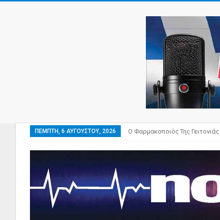
ΠΈΜΠΤΗ, 6 ΑΥΓΟΎΣΤΟΥ, 2026
Ο Φαρμακοποιός Της Γειτονιάς