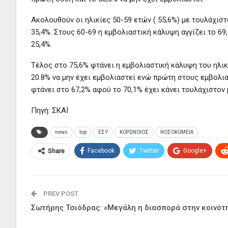
Ακολουθούν οι ηλικίες 50-59 ετών ( 55,6%) με τουλάχιστ
35,4%. Στους 60-69 η εμβολιαστική κάλυψη αγγίζει το 69,
25,4%.
Τέλος στο 75,6% φτάνει η εμβολιαστική κάλυψη του ηλικι
20.8% να μην έχει εμβολιαστεί ενώ πρώτη στους εμβολια
φτάνει στο 67,2% αφού το 70,1% έχει κάνει τουλάχιστον μ
Πηγή: ΣΚΑΪ
news
top
ΕΣΥ
ΚΟΡΩΝΟΙΟΣ
ΝΟΣΟΚΟΜΕΙΑ
Facebook
Twitter
Google+
Share
PREV POST
Σωτήρης Τσιόδρας: «Μεγάλη η διασπορά στην κοινότ