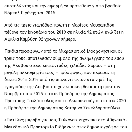
αποτελώντας και την αφορμή να προταθούν για το βραβείο
Νόμπελ Ειρήνης του 2016.
Από τις τρεις γιαγιάδες, πρώτη η Μαρίτσα Μαυραπίδου
πέθανε τον Ιανουάριο του 2019 σε ηλικία 92 ετών, ενώ ζει η
Αιμιλία Καμβύση 92 χρονών σήμερα.
Παιδιά προσφύγων από το Μικρασιατικό Μοσχονήσι και οι
τρεις τους, αποτέλεσαν σύμβολο της αλληλεγγύης του λαού
της Λέσβου στους εκατοντάδες χιλιάδες Σύρους – στη
μεγάλη πλειοψηφία τους – πρόσφυγες, που πέρασαν τη
διετία 2015-2016 από τις απέναντι ακτές στο νησί. Τις
«γιαγιάδες της Λέσβου» είχαν επισκεφθεί και τιμήσει τον
Νοέμβριο του 2015, ο τότε Πρόεδρος της Δημοκρατίας
Προκόπης Παυλόπουλος και το Δεκαπενταύγουστο του 2020,
η Πρόεδρος της Δημοκρατίας Κατερίνα Σακελλαροπούλου.
«Γιατί λες μπράβο γιε μου; Τι έκανα;» είχαν πει στο Αθηναϊκό-
Μακεδονικό Πρακτορείο Ειδήσεων, όταν δημοσιογράφος του