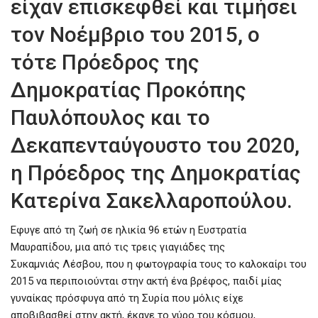
είχαν επισκεφθεί και τιμήσει
τον Νοέμβριο του 2015, ο
τότε Πρόεδρος της
Δημοκρατίας Προκόπης
Παυλόπουλος και το
Δεκαπενταύγουστο του 2020,
η Πρόεδρος της Δημοκρατίας
Κατερίνα Σακελλαροπούλου.
Εφυγε από τη ζωή σε ηλικία 96 ετών η Ευστρατία
Μαυραπίδου, μια από τις τρεις γιαγιάδες της
Συκαμνιάς Λέσβου, που η φωτογραφία τους το καλοκαίρι του
2015 να περιποιούνται στην ακτή ένα βρέφος, παιδί μίας
γυναίκας πρόσφυγα από τη Συρία που μόλις είχε
αποβιβασθεί στην ακτή, έκανε το γύρο του κόσμου,