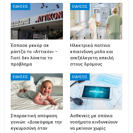
ΕΙΔΉΣΕΙΣ
ΕΙΔΉΣΕΙΣ
Έσπασε ρεκόρ σε
Ηλεκτρικά πατίνια:
ράντζα το «Αττικόν» –
επικίνδυνη μόδα και
Γιατί δεν λύνεται το
ανεξέλεγκτη απειλή
πρόβλημα
στους δρόμους
ΕΙΔΉΣΕΙΣ
ΕΙΔΉΣΕΙΣ
Σπαρακτική απόφαση
Ασθενείς με σπάνια
γονιών: «Διακόψαμε την
νοσήματα κινδυνεύουν
εγκυμοσύνη όταν
να μείνουν χωρίς