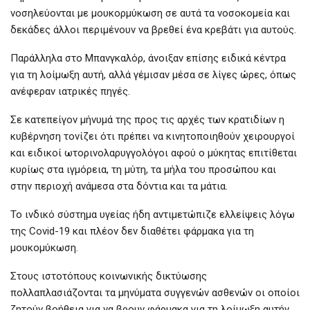
νοσηλεύονται με μουκορμύκωση σε αυτά τα νοσοκομεία και
δεκάδες άλλοι περιμένουν να βρεθεί ένα κρεβάτι για αυτούς.
Παράλληλα στο Μπανγκαλόρ, άνοιξαν επίσης ειδικά κέντρα
για τη λοίμωξη αυτή, αλλά γέμισαν μέσα σε λίγες ώρες, όπως
ανέφεραν ιατρικές πηγές.
Σε κατεπείγον μήνυμά της προς τις αρχές των κρατιδίων η
κυβέρνηση τονίζει ότι πρέπει να κινητοποιηθούν χειρουργοί
και ειδικοί ωτορινολαρυγγολόγοι αφού ο μύκητας επιτίθεται
κυρίως στα ιγμόρεια, τη μύτη, τα μήλα του προσώπου και
στην περιοχή ανάμεσα στα δόντια και τα μάτια.
Το ινδικό σύστημα υγείας ήδη αντιμετώπιζε ελλείψεις λόγω
της Covid-19 και πλέον δεν διαθέτει φάρμακα για τη
μουκομύκωση.
Στους ιστοτόπους κοινωνικής δικτύωσης
πολλαπλασιάζονται τα μηνύματα συγγενών ασθενών οι οποίοι
ζητούν βοήθεια για να βρουν φάρμακα για τη λοίμωξη αυτήν.