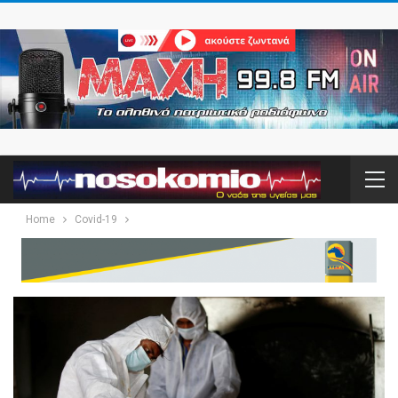
Home
Covid-19