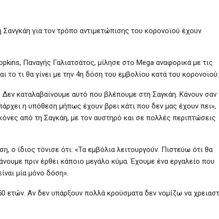
η Σανγκάη για τον τρόπο αντιμετώπισης του κορονοϊού έχουν
pkins, Παναγής Γαλιατσάτος, μίλησε στο Mega αναφορικά με τις
ι το τι θα γίνει με την 4η δόση του εμβολίου κατά του κορονοϊού.
. Δεν καταλαβαίνουμε αυτό που βλέπουμε στη Σαγκάη. Κάνουν σαν 
πάρχει η υπόθεση μήπως έχουν βρει κάτι που δεν μας έχουν πει»,
κόνες από τη Σαγκάη, με τον αυστηρό και σε πολλές περιπτώσεις
, ο ίδιος τόνισε ότι: «Τα εμβόλια λειτουργούν. Πιστεύω ότι θα
κάνουμε πριν έρθει κάποιο μεγάλο κύμα. Έχουμε ένα εργαλείο που
ίναι μία μόνο δόση».
50 ετών. Αν δεν υπάρξουν πολλά κρούσματα δεν νομίζω να χρειαστ