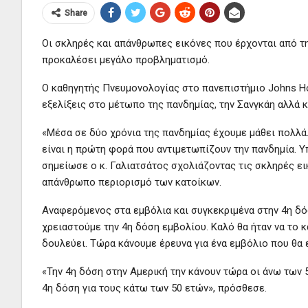
Share
Οι σκληρές και απάνθρωπες εικόνες που έρχονται από τ
προκαλέσει μεγάλο προβληματισμό.
Ο καθηγητής Πνευμονολογίας στο πανεπιστήμιο Johns Ho
εξελίξεις στο μέτωπο της πανδημίας, την Σανγκάη αλλά κα
«Μέσα σε δύο χρόνια της πανδημίας έχουμε μάθει πολλά
είναι η πρώτη φορά που αντιμετωπίζουν την πανδημία. Υ
σημείωσε ο κ. Γαλιατσάτος σχολιάζοντας τις σκληρές ει
απάνθρωπο περιορισμό των κατοίκων.
Αναφερόμενος στα εμβόλια και συγκεκριμένα στην 4η δόση
χρειαστούμε την 4η δόση εμβολίου. Καλό θα ήταν να το 
δουλεύει. Τώρα κάνουμε έρευνα για ένα εμβόλιο που θα ε
«Την 4η δόση στην Αμερική την κάνουν τώρα οι άνω των 
4η δόση για τους κάτω των 50 ετών», πρόσθεσε.