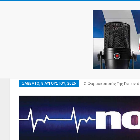
ΣΆΒΒΑΤΟ, 8 ΑΥΓΟΎΣΤΟΥ, 2026
Ο Φαρμακοποιός Της Γειτονιά