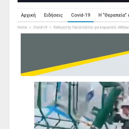
Αρχική
Ειδήσεις
Covid-19
Η “Θεραπεία” 
Home
Covid-19
Καθηγητής Γαλιατσάτος για κορωνοϊό: «Μήπως