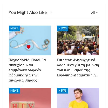
You Might Also Like
All
NEWS
NEWS
Παχυσαρκία: Ποιοι θα
Eurostat: Ανησυχητικά
συνεχίσουν να
δεδομένα για τη μείωση
λαμβάνουν δωρεάν
του πληθυσμού της
φάρμακα για την
Ευρώπης-Δραματική η…
απώλεια βάρους
NEWS
NEWS