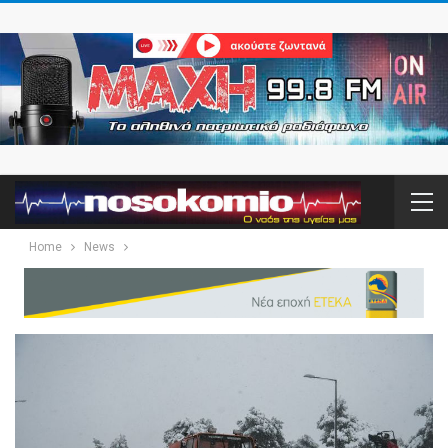
Home
News