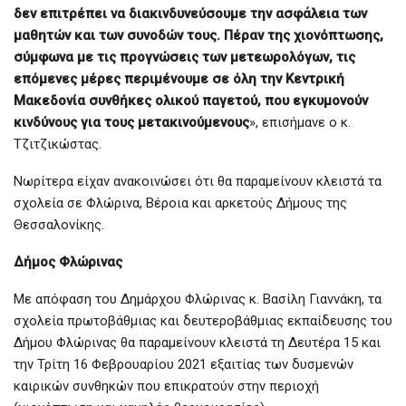
δεν επιτρέπει να διακινδυνεύσουμε την ασφάλεια των
μαθητών και των συνοδών τους. Πέραν της χιονόπτωσης,
σύμφωνα με τις προγνώσεις των μετεωρολόγων, τις
επόμενες μέρες περιμένουμε σε όλη την Κεντρική
Μακεδονία συνθήκες ολικού παγετού, που εγκυμονούν
κινδύνους για τους μετακινούμενους
», επισήμανε ο κ.
Τζιτζικώστας.
Νωρίτερα είχαν ανακοινώσει ότι θα παραμείνουν κλειστά τα
σχολεία σε Φλώρινα, Βέροια και αρκετούς Δήμους της
Θεσσαλονίκης.
Δήμος Φλώρινας
Με απόφαση του Δημάρχου Φλώρινας κ. Βασίλη Γιαννάκη, τα
σχολεία πρωτοβάθμιας και δευτεροβάθμιας εκπαίδευσης του
Δήμου Φλώρινας θα παραμείνουν κλειστά τη Δευτέρα 15 και
την Τρίτη 16 Φεβρουαρίου 2021 εξαιτίας των δυσμενών
καιρικών συνθηκών που επικρατούν στην περιοχή