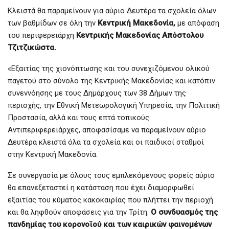
Κλειστά θα παραμείνουν για αύριο Δευτέρα τα σχολεία όλων
των βαθμίδων σε όλη την
Κεντρική Μακεδονία,
με απόφαση
του περιφερειάρχη
Κεντρικής Μακεδονίας Απόστολου
Τζιτζικώστα.
«Εξαιτίας της χιονόπτωσης και του συνεχιζόμενου ολικού
παγετού στο σύνολο της Κεντρικής Μακεδονίας και κατόπιν
συνεννόησης με τους Δημάρχους των 38 Δήμων της
περιοχής, την Εθνική Μετεωρολογική Υπηρεσία, την Πολιτική
Προστασία, αλλά και τους επτά τοπικούς
Αντιπεριφερειάρχες, αποφασίσαμε να παραμείνουν αύριο
Δευτέρα κλειστά όλα τα σχολεία και οι παιδικοί σταθμοί
στην Κεντρική Μακεδονία.
Σε συνεργασία με όλους τους εμπλεκόμενους φορείς αύριο
θα επανεξεταστεί η κατάσταση που έχει διαμορφωθεί
εξαιτίας του κύματος κακοκαιρίας που πλήττει την περιοχή
και θα ληφθούν αποφάσεις για την Τρίτη.
Ο συνδυασμός της
πανδημίας του κορoνοϊού και των καιρικών φαινομένων