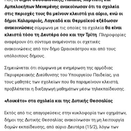
Αμπελοκήπων Μενεμένης ανακοίνωσαν ότι τα σχολεία
στις περιοχές τους θα μείνουν κλειστά για αύριο, ενώ οι
δήμοι Καλαμαριάς, Λαγκαδά και Θερμαϊκού εξέδωσαν
ανακοινώσεις
σύμφωνα με τις οποίες τα σχολεία
θα είναι
κλειστά τόσο τη Δευτέρα όσο και την Τρίτη
. Πληροφορίες
αναφέρουν ότι σύντομα αναμένονται οι σχετικές
ανακοινώσεις από τον δήμο Ωραιοκάστρου και από τους
υπόλοιπους δήμους.
Σημειώνεται ότι σύμφωνα με ενημέρωση της αρμόδιας
Περιφερειακής Διεύθυνσης του Υπουργείου Παιδείας, για
τους μαθητές των σχολείων που θα παραμείνουν κλειστά,
προβλέπεται η διεξαγωγή μαθημάτων μέσω τηλεκπαίδευσης.
«Λουκέτο» στα σχολεία και της Δυτικής Θεσσαλίας
Εκτός από τις απαγορεύσεις στην κυκλοφορία των οχημάτων,
δήμοι της Δυτικής Θεσσαλίας ανακοίνωσαν τη μη λειτουργία
δομών εκπαίδευσης, από αύριο Δευτέρα (15/2), λόγω των