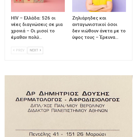
HIV – Ελλάδα: 526 οι
Ζηλιάρηδες και
νέες διαγνώσεις σε μια
ανταγωνιστικοί όσοι
χρονιά – Οι μισοί το
δεν νιώθουν άνετα με το
έμαθαν πολύ…
ύψος τους – Έρευνα…
PREV
NEXT