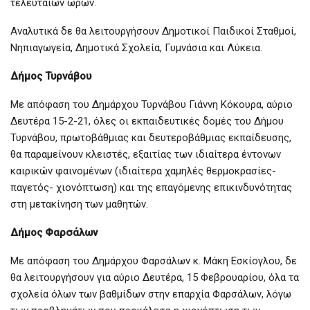
τελευταίων ωρών.
Αναλυτικά δε θα λειτουργήσουν Δημοτικοί Παιδικοί Σταθμοί,
Νηπιαγωγεία, Δημοτικά Σχολεία, Γυμνάσια και Λύκεια.
Δήμος Τυρνάβου
Με απόφαση του Δημάρχου Τυρνάβου Γιάννη Κόκουρα, αύριο
Δευτέρα 15-2-21, όλες οι εκπαιδευτικές δομές του Δήμου
Τυρνάβου, πρωτοβάθμιας και δευτεροβάθμιας εκπαίδευσης,
θα παραμείνουν κλειστές, εξαιτίας των ιδιαίτερα έντονων
καιρικών φαινομένων (ιδιαίτερα χαμηλές θερμοκρασίες-
παγετός- χιονόπτωση) και της επαγόμενης επικινδυνότητας
στη μετακίνηση των μαθητών.
Δήμος Φαρσάλων
Με απόφαση του Δημάρχου Φαρσάλων κ. Μάκη Εσκίογλου, δε
θα λειτουργήσουν για αύριο Δευτέρα, 15 Φεβρουαρίου, όλα τα
σχολεία όλων των βαθμίδων στην επαρχία Φαρσάλων, λόγω