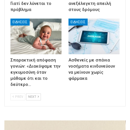
Γιατί δεν λύνεται το
ανεξέλεγκτη απειλή
πρόβλημα
στους δρόμους
ΕΙΔΉΣΕΙΣ
ΕΙΔΉΣΕΙΣ
Σπαρακτική απόφαση
Ασθενείς με σπάνια
γονιών: «Διακόψαμε την
νοσήματα κινδυνεύουν
εγκυμοσύνη όταν
να μείνουν χωρίς
μάθαμε ότι και το
φάρμακα
δεύτερο…
PREV
NEXT