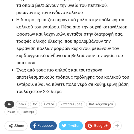
τα οποία βελτιώνουν την υγεία του πεπτικού,
μειώνοντας τον κίνδυνο κολικού.
Η διατροφή παίζει σημαντικό ρόλο στην πρόληψη του
κολικού του εντέρου. Πέρα από την συχνή κατανάλωση
φρούτων και λαχανικών, εντάξτε στην διατροφή σας,
τροφές ολικής άλεσης, που προλαμβάνουν την
εμφάνιση πολλών μορφών καρκίνου, μειώνουν τον
καρδιαγγειακό κίνδυνο και βελτιώνουν την υγεία του
πεπτικού.
Ένας από τους πιο απλούς και ταυτόχρονα
αποτελεσματικούς τρόπους πρόληψης του κολικού του
εντέρου, είναι να πίνετε πολύ νερό σε καθημερινή βάση,
τουλάχιστον 2-3 λίτρα.
news
top
έντερο
καταπολέμηση
Κολικός εντέρου
Νερό
πρόληψη
Facebook
Twitter
Google+
Share