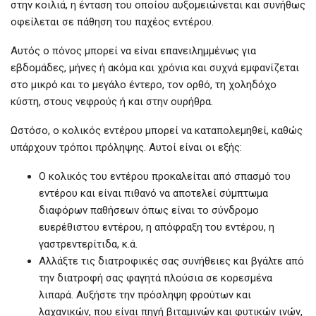
στην κοιλιά, η ένταση του οποίου αυξομειώνεται και συνήθως
οφείλεται σε πάθηση του παχέος εντέρου.
Αυτός ο πόνος μπορεί να είναι επανειλημμένως για
εβδομάδες, μήνες ή ακόμα και χρόνια και συχνά εμφανίζεται
στο μικρό και το μεγάλο έντερο, τον ορθό, τη χοληδόχο
κύστη, στους νεφρούς ή και στην ουρήθρα.
Ωστόσο, ο κολικός εντέρου μπορεί να καταπολεμηθεί, καθώς
υπάρχουν τρόποι πρόληψης. Αυτοί είναι οι εξής:
Ο κολικός του εντέρου προκαλείται από σπασμό του
εντέρου και είναι πιθανό να αποτελεί σύμπτωμα
διαφόρων παθήσεων όπως είναι το σύνδρομο
ευερέθιστου εντέρου, η απόφραξη του εντέρου, η
γαστρεντερίτιδα, κ.ά.
Αλλάξτε τις διατροφικές σας συνήθειες και βγάλτε από
την διατροφή σας φαγητά πλούσια σε κορεσμένα
λιπαρά. Αυξήστε την πρόσληψη φρούτων και
λαχανικών, που είναι πηγή βιταμινών και φυτικών ινών,