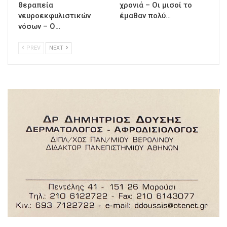
θεραπεία
χρονιά – Οι μισοί το
νευροεκφυλιστικών
έμαθαν πολύ…
νόσων – Ο…
PREV
NEXT