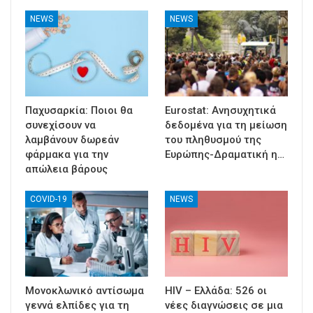
NEWS
NEWS
Παχυσαρκία: Ποιοι θα
Eurostat: Ανησυχητικά
συνεχίσουν να
δεδομένα για τη μείωση
λαμβάνουν δωρεάν
του πληθυσμού της
φάρμακα για την
Ευρώπης-Δραματική η…
απώλεια βάρους
COVID-19
NEWS
Μονοκλωνικό αντίσωμα
HIV – Ελλάδα: 526 οι
γεννά ελπίδες για τη
νέες διαγνώσεις σε μια