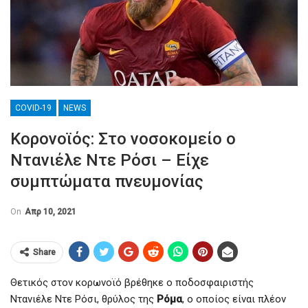
COVID-19
NEWS
Κορονοϊός: Στο νοσοκομείο ο
Ντανιέλε Ντε Ρόσι – Είχε
συμπτώματα πνευμονίας
On
Απρ 10, 2021
Share
Θετικός στον κορωνοϊό βρέθηκε ο ποδοσφαιριστής
Ντανιέλε Ντε Ρόσι, θρύλος της
Ρόμα
, ο οποίος είναι πλέον