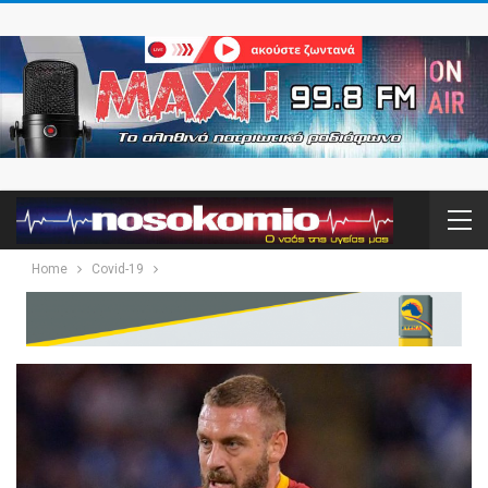
Home
Covid-19