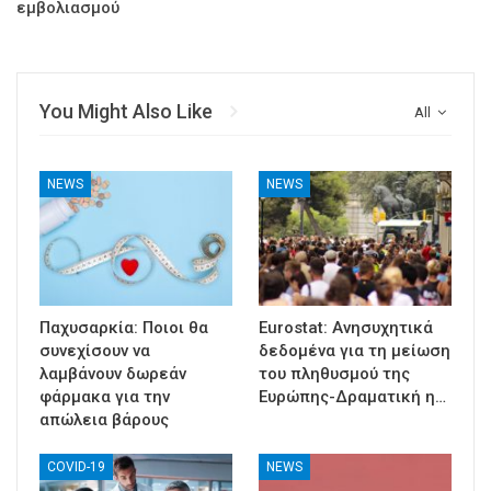
εμβολιασμού
You Might Also Like
All
NEWS
NEWS
Παχυσαρκία: Ποιοι θα
Eurostat: Ανησυχητικά
συνεχίσουν να
δεδομένα για τη μείωση
λαμβάνουν δωρεάν
του πληθυσμού της
φάρμακα για την
Ευρώπης-Δραματική η…
απώλεια βάρους
COVID-19
NEWS