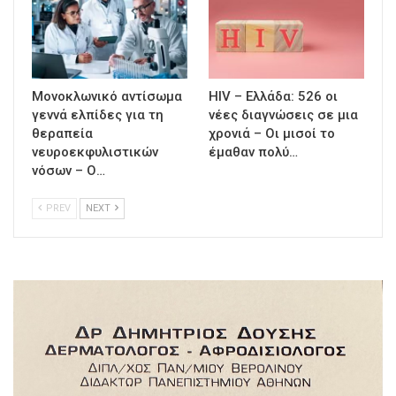
Μονοκλωνικό αντίσωμα
HIV – Ελλάδα: 526 οι
γεννά ελπίδες για τη
νέες διαγνώσεις σε μια
θεραπεία
χρονιά – Οι μισοί το
νευροεκφυλιστικών
έμαθαν πολύ…
νόσων – Ο…
PREV
NEXT