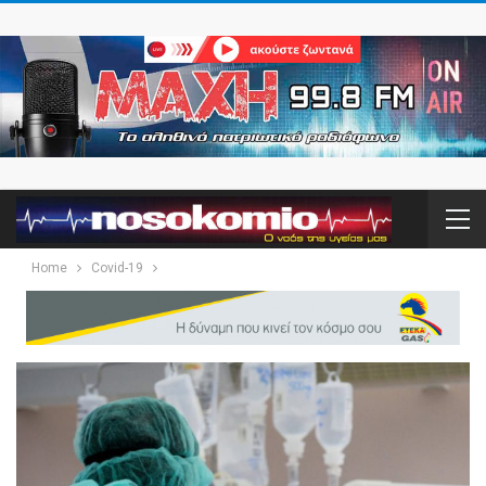
Home
Covid-19