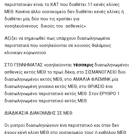
περιστατικών είναι το ΚΑΤ που διαθέτει 11 κενές κλίνες
ΜΕΘ. Κανένα άλλο νοσοκομείο δεν διαθέτει κενές κλίνες ή
διαθέτει μία, δύο που τις κρατάει για
νοσηλευόνενους δικούς του ασθενείς».
Αξίζει να σημειωθεί πως υπάρχουν διασωληνωμένα
περιστατικά που νοσηλεύονται σε κοινούς θαλάμους
κλινικών κορωνοϊού.
ΣΤΟ ΓΕΝΝΗΜΑΤΑΣ νοσηλεύονται
τέσσερις
διασωληνωμένοι
ασθενείς εκτός ΜΕΘ το πρωί δέκα, στο ΣΙΣΜΑΝΟΓΛΕΙΟ δύο
διασωληνωμένοι εκτός ΜΕΘ, στο ΑΜΑΛΙΑ ΦΛΕΜΙΝΚ μία
διασωληνωμένη γυναίκα εκτός ΜΕΘ, στο ΘΡΙΑΣΙΟ ένα
διασωληνωμένο περιστατικό εκτός ΜΕΘ. Στον ΕΡΥΘΡΟ 1
διασωληνωμένο περιστατικό εκτός ΜΕΘ.
ΔΙΑΔΙΚΑΣΙΑ ΔΙΑΚΟΜΙΔΗΣ ΣΕ ΜΕΘ.
Οι γιατροί διασωληνώνουν ένα περιστατικό και όταν δεν
έχουν κενή κλίνη ΜΕΘ στο νοσοκομείο τους ή καθόλου ΜΕΘ