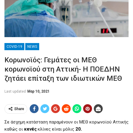
COVID-19
NEWS
Κορωνοϊός: Γεμάτες οι ΜΕΘ
κορωνοϊού στη Αττική- Η ΠΟΕΔΗΝ
ζητάει επίταξη των ιδιωτικών ΜΕΘ
Last updated
Μαρ 10, 2021
Share
Σε άσχημη κατάσταση παραμένουν οι ΜΕΘ κορωνοϊού Αττικής
καθώς οι
κενές
κλίνες είναι μόλις
20.