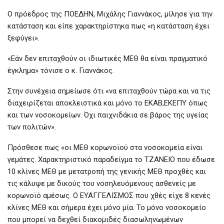
Ο πρόεδρος της ΠΟΕΔΗΝ, Μιχάλης Γιαννάκος, μίλησε για την
κατάσταση και είπε χαρακτηρίστηκα πως «η κατάσταση έχει
ξεφύγει».
«Εάν δεν επιταχθούν οι ιδιωτικές ΜΕΘ θα είναι πραγματικό
έγκλημα» τόνισε ο κ. Γιαννάκος.
Στην συνέχεια σημείωσε ότι «να επιταχθούν τώρα και να τις
διαχειρίζεται αποκλειστικά και μόνο το ΕΚΑΒ,ΕΚΕΠΥ όπως
και των νοσοκομείων. Όχι παιχνιδάκια σε βάρος της υγείας
των πολιτών».
Πρόσθεσε πως «οι ΜΕΘ κορωνοϊού στα νοσοκομεία είναι
γεμάτες. Χαρακτηριστικό παραδείγμα το ΤΖΑΝΕΙΟ που έδωσε
10 κλίνες ΜΕΘ με μετατροπή της γενικής ΜΕΘ προχθές και
τις κάλυψε με δικούς του νοσηλευόμενους ασθενείς με
κορωνοϊό αμέσως. Ο ΕΥΑΓΓΕΛΙΣΜΟΣ που χθές είχε 8 κενές
κλίνες ΜΕΘ και σήμερα έχει μόνο μία. Το μόνο νοσοκομείο
που μπορεί να δεχθεί διακομιδές διασωληνωμένων