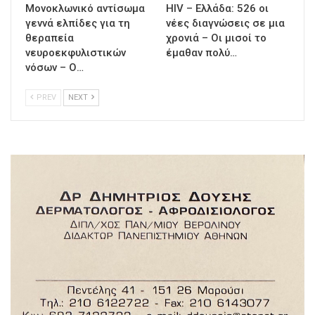
Μονοκλωνικό αντίσωμα
HIV – Ελλάδα: 526 οι
γεννά ελπίδες για τη
νέες διαγνώσεις σε μια
θεραπεία
χρονιά – Οι μισοί το
νευροεκφυλιστικών
έμαθαν πολύ…
νόσων – Ο…
PREV
NEXT