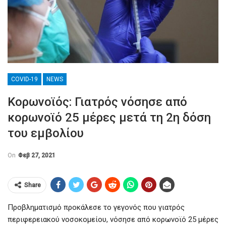
COVID-19
NEWS
Κορωνοϊός: Γιατρός νόσησε από
κορωνοϊό 25 μέρες μετά τη 2η δόση
του εμβολίου
On
Φεβ 27, 2021
Share
Προβληματισμό προκάλεσε το γεγονός που γιατρός
περιφερειακού νοσοκομείου, νόσησε από κορωνοϊό 25 μέρες