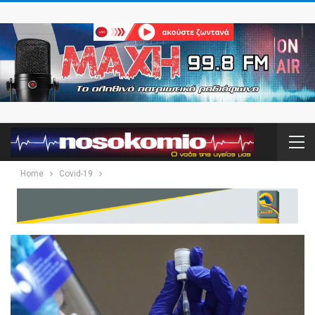
Home
Covid-19