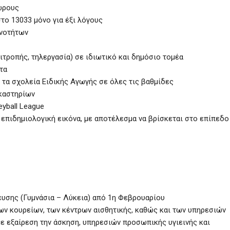
ώρους
ο 13033 μόνο για έξι λόγους
Ενοτήτων
ιτροπής, τηλεργασία) σε ιδιωτικό και δημόσιο τομέα
τα
 τα σχολεία Ειδικής Αγωγής σε όλες τις βαθμίδες
ικαστηρίων
eyball League
επιδημιολογική εικόνα, με αποτέλεσμα να βρίσκεται στο επίπεδο 
ευσης (Γυμνάσια – Λύκεια) από 1η Φεβρουαρίου
ων κουρείων, των κέντρων αισθητικής, καθώς και των υπηρεσιών
ε εξαίρεση την άσκηση, υπηρεσιών προσωπικής υγιεινής και