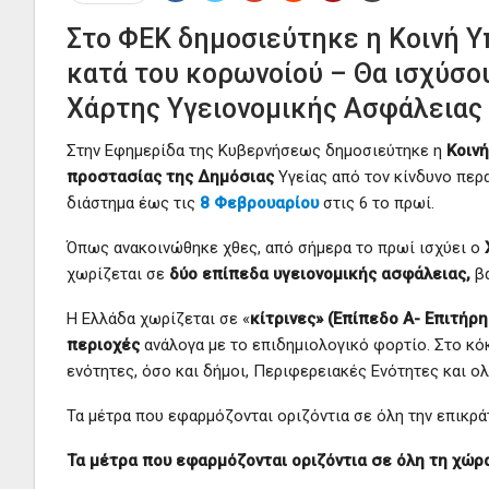
Στο ΦΕΚ δημοσιεύτηκε η Κοινή Υ
κατά του κορωνοίού – Θα ισχύσο
Χάρτης Υγειονομικής Ασφάλειας
Στην Εφημερίδα της Κυβερνήσεως δημοσιεύτηκε η
Κοιν
προστασίας της Δημόσιας
Υγείας από τον κίνδυνο πε
διάστημα έως τις
8 Φεβρουαρίου
στις 6 το πρωί.
Όπως ανακοινώθηκε χθες, από σήμερα το πρωί ισχύει ο
χωρίζεται σε
δύο επίπεδα υγειονομικής ασφάλειας,
βά
Η Ελλάδα χωρίζεται σε «
κίτρινες» (Επίπεδο Α- Επιτήρ
περιοχές
ανάλογα με το επιδημιολογικό φορτίο. Στο κό
ενότητες, όσο και δήμοι, Περιφερειακές Ενότητες και ο
Τα μέτρα που εφαρμόζονται οριζόντια σε όλη την επικρά
Τα μέτρα που εφαρμόζονται οριζόντια σε όλη τη χώρα 