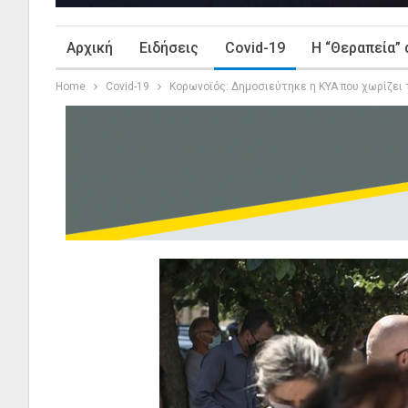
Αρχική
Ειδήσεις
Covid-19
Η “Θεραπεία” 
Home
Covid-19
Κορωνοϊός: Δημοσιεύτηκε η ΚΥΑ που χωρίζει 