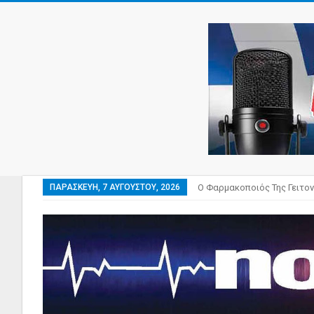
ΠΑΡΑΣΚΕΥΉ, 7 ΑΥΓΟΎΣΤΟΥ, 2026
Ο Φαρμακοποιός Της Γειτον