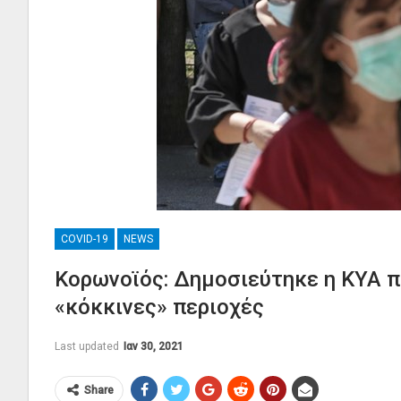
COVID-19
NEWS
Κορωνοϊός: Δημοσιεύτηκε η ΚΥΑ πο
«κόκκινες» περιοχές
Last updated
Ιαν 30, 2021
Share