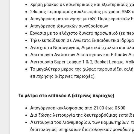
Χρήση μάσκας σε εσωτερικούς και εξωτερικούς χ
24ωρος περιορισμός κυκλοφορίας με χρήση SMS στ
Απαγόρευση μετακίνησης μεταξύ Περιφερειακών 
Απαγόρευση ιδιωτικών συναθροίσεων
Εργασία με το ελάχιστο δυνατό προσωπικό (εκ περ
Τηλε-εκπαίδευση σε Ανώτατα Εκπαιδευτικά Ιδρύμα
Ανοιχτά τα Νηπιαγωγεία, Δημοτικά σχολεία και όλα
Λειτουργία Ανώτατων Δικαστηρίων και Ειδικών Δ
Λειτουργία Super League 1 & 2, Basket League, Voll
Το μεγαλύτερο μέρος της χώρας παρουσιάζει καλή 
επιτήρησης (κίτρινες περιοχές).
Τα μέτρα στο επίπεδο Α (κίτρινες περιοχές)
Απαγόρευση κυκλοφορίας από 21:00 έως 05:00
Διά ζώσης λειτουργία της δευτεροβάθμιας εκπαίδ
Λειτουργία του λιανεμπορίου, των κομμωτηρίων, τ
διαιτολογίας, υπηρεσιών διαιτολογικών μονάδων μ