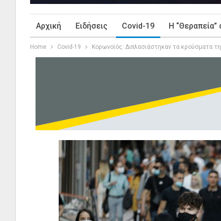
Αρχική
Ειδήσεις
Covid-19
Η “Θεραπεία” 
Home
Covid-19
Κορωνοϊός: Διπλασιάστηκαν τα κρούσματα τ