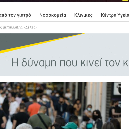
από τον γιατρό
Νοσοκομεία
Κλινικές
Κέντρα Υγεί
ης μετάλλαξης «Δέλτα»