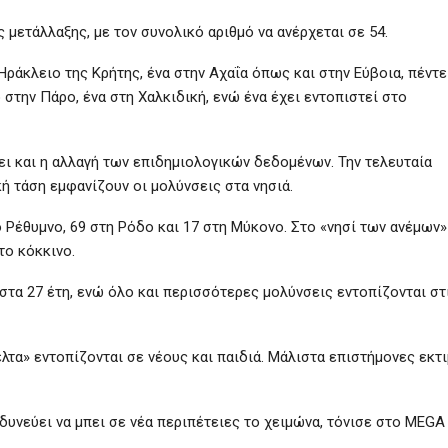
 μετάλλαξης, με τον συνολικό αριθμό να ανέρχεται σε 54.
Ηράκλειο της Κρήτης, ένα στην Αχαΐα όπως και στην Εύβοια, πέντε
στην Πάρο, ένα στη Χαλκιδική, ενώ ένα έχει εντοπιστεί στο
ι και η αλλαγή των επιδημιολογικών δεδομένων. Την τελευταία
ή τάση εμφανίζουν οι μολύνσεις στα νησιά.
 Ρέθυμνο, 69 στη Ρόδο και 17 στη Μύκονο. Στο «νησί των ανέμων»
το κόκκινο.
τα 27 έτη, ενώ όλο και περισσότερες μολύνσεις εντοπίζονται στ
τα» εντοπίζονται σε νέους και παιδιά. Μάλιστα επιστήμονες εκτ
δυνεύει να μπει σε νέα περιπέτειες το χειμώνα, τόνισε στο MEGA