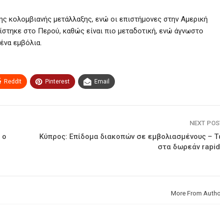
ης κολομβιανής μετάλλαξης, ενώ οι επιστήμονες στην Αμερική
ίστηκε στο Περού, καθώς είναι πιο μεταδοτική, ενώ άγνωστο
ένα εμβόλια.
ReddIt
Pinterest
Email
NEXT PO
 ο
Κύπρος: Επίδομα διακοπών σε εμβολιασμένους – Τ
στα δωρεάν rapid
More From Autho