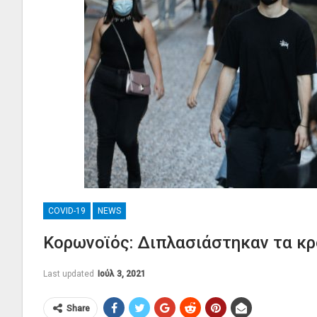
COVID-19
NEWS
Κορωνοϊός: Διπλασιάστηκαν τα κ
Last updated
Ιούλ 3, 2021
Share