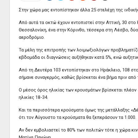
Στην χώρα μας εντοπίστηκαν άλλα 25 στελέχη της ινδικής
Από αυτά τα οκτώ έχουν εντοπιστεί στην Αττική, 30 στο 
Θεσσαλονίκη, ένα στην Κόρινθο, τέσσερα στη Λέσβο, δύο 
αεροδρόμιο.
Τα μέλη της επιτροπής των λοιμωξιολόγων προβληματίζε
εβδομάδα οι διαγνώσεις αυξήθηκαν κατά 5%, ενώ αυξητικ
Από τη Δευτέρα 103 εντοπίστηκαν στο Ηράκλειο, 108 στο
σήμανε συναγερμός, καθώς βρίσκεται ένα βήμα πριν από 
Ο μέσος όρος ηλικίας των κρουσμάτων βρίσκεται πλέον σ
ηλικίες 18-34.
Και τα περισσότερα κρούσματα όμως της μετάλλαξης «Δέλ
ότι τον Αύγουστο τα κρούσματα θα ξεπεράσουν τα 1.000.
Αν δεν εμβολιαστεί το 80% των πολιτών τότε η χώρα κιν
Ματίνα Παγώνη.