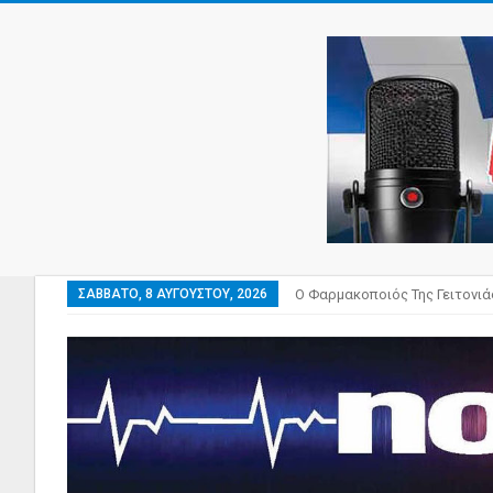
ΣΆΒΒΑΤΟ, 8 ΑΥΓΟΎΣΤΟΥ, 2026
Ο Φαρμακοποιός Της Γειτονιά