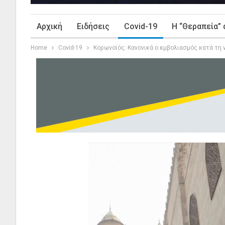
Αρχική
Ειδήσεις
Covid-19
Η “Θεραπεία” 
Home
Covid-19
Κορωνοϊός: Κανονικά ο εμβολιασμός κατά τη 