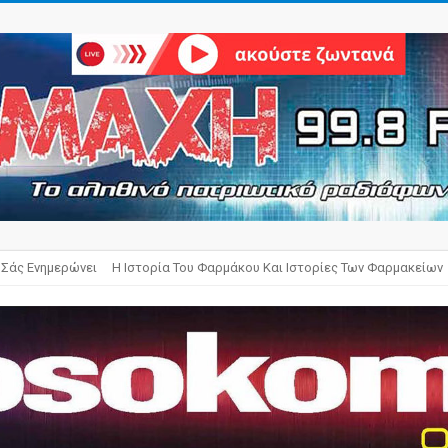
 Σάς Ενημερώνει
Η Ιστορία Του Φαρμάκου Και Ιστορίες Των Φαρμακείων