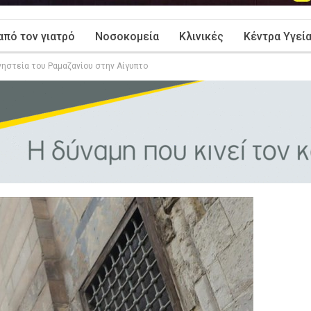
από τον γιατρό
Νοσοκομεία
Κλινικές
Κέντρα Υγεί
νηστεία του Ραμαζανίου στην Αίγυπτο