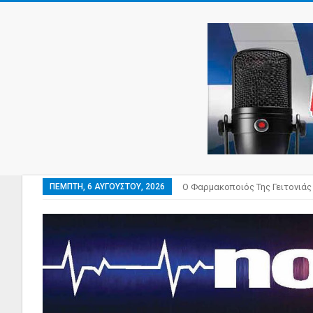
ΠΈΜΠΤΗ, 6 ΑΥΓΟΎΣΤΟΥ, 2026
Ο Φαρμακοποιός Της Γειτονιάς