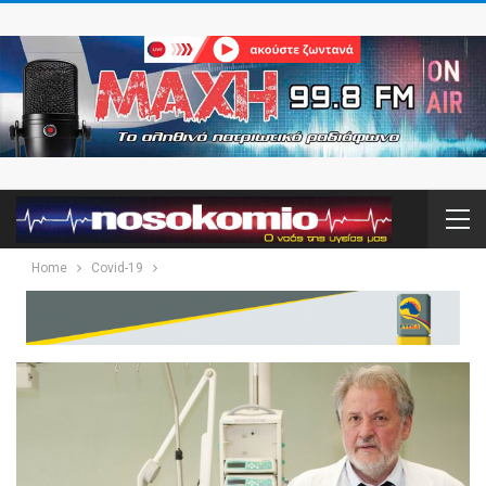
Home
Covid-19