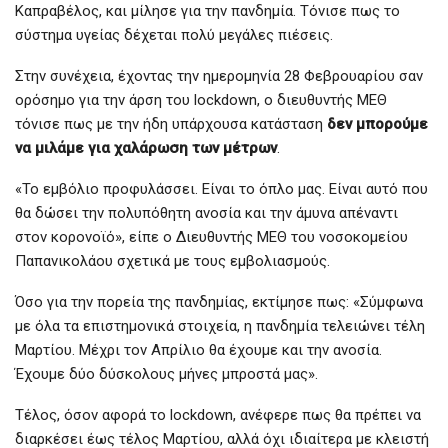
Καπραβέλος, και μίλησε για την πανδημία. Τόνισε πως το
σύστημα υγείας δέχεται πολύ μεγάλες πιέσεις.
Στην συνέχεια, έχοντας την ημερομηνία 28 Φεβρουαρίου σαν
ορόσημο για την άρση του lockdown, ο διευθυντής ΜΕΘ
τόνισε πως με την ήδη υπάρχουσα κατάσταση
δεν μπορούμε
να μιλάμε για χαλάρωση των μέτρων
.
«Το εμβόλιο προφυλάσσει. Είναι το όπλο μας. Είναι αυτό που
θα δώσει την πολυπόθητη ανοσία και την άμυνα απέναντι
στον κορονοϊό», είπε ο Διευθυντής ΜΕΘ του νοσοκομείου
Παπανικολάου σχετικά με τους εμβολιασμούς.
Όσο για την πορεία της πανδημίας, εκτίμησε πως: «Σύμφωνα
με όλα τα επιστημονικά στοιχεία, η πανδημία τελειώνει τέλη
Μαρτίου. Μέχρι τον Απρίλιο θα έχουμε και την ανοσία.
Έχουμε δύο δύσκολους μήνες μπροστά μας».
Τέλος, όσον αφορά το lockdown, ανέφερε πως θα πρέπει να
διαρκέσει έως τέλος Μαρτίου, αλλά όχι ιδιαίτερα με κλειστή