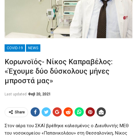
COVID-19
NEWS
Κορωνοϊός- Νίκος Καπραβέλος:
«Έχουμε δύο δύσκολους μήνες
μπροστά μας»
Last updated
Φεβ 20, 2021
Share
Στον αέρα του ΣΚΑΪ βρέθηκε καλεσμένος ο Διευθυντής ΜΕΘ
του νοσοκομείου «Παπανικολάου» στη Θεσσαλονίκη, Νίκος