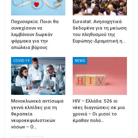
Παχυσαρκία: Ποιοι θα
Eurostat: Ανησυχητικά
συνεχίσουν να
δεδομένα για τη μείωση
λαμβάνουν δωρεάν
του πληθυσμού της
φάρμακα για την
Ευρώπης-Δραματική η…
απώλεια βάρους
COVID-19
NEWS
Μονοκλωνικό αντίσωμα
HIV – Ελλάδα: 526 οι
γεννά ελπίδες για τη
νέες διαγνώσεις σε μια
θεραπεία
χρονιά – Οι μισοί το
νευροεκφυλιστικών
έμαθαν πολύ…
νόσων – Ο…