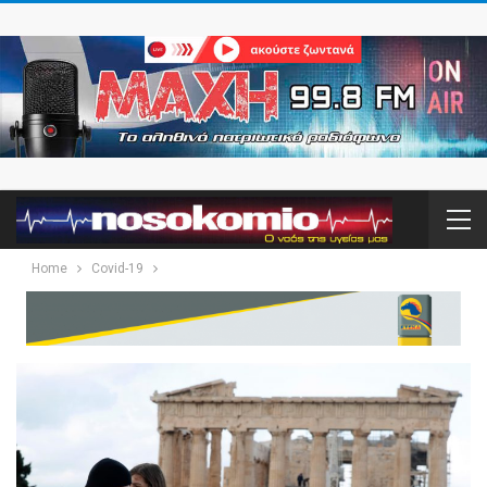
Home
Covid-19