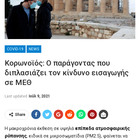
COVID-19
NEWS
Κορωνοϊός: Ο παράγοντας που
διπλασιάζει τον κίνδυνο εισαγωγής
σε ΜΕΘ
Last updated
Ιούλ 9, 2021
Share
Η μακροχρόνια έκθεση σε υψηλά
επίπεδα ατμοσφαιρικής
ρύπανσης
, ειδικά σε μικροσωματίδια (PM2.5), φαίνεται να